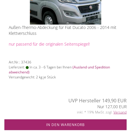
Außen-Thermo-Abdeckung für Fiat Ducato 2006 - 2014 mit
Klettverschluss
nur passend für die originalen Seitenspiegel!
Art.Nr.: 37436
Lieferzeit:
In ca. 3 - 6 Tagen bei Ihnen
(Ausland und Spedition
abweichend)
Versandgewicht:
2
kg je Stück
UVP Hersteller 149,90 EUR
Nur 127,00 EUR
inkl. * 19% MwSt. zzgl.
Versand
IN DEN WARENKORB