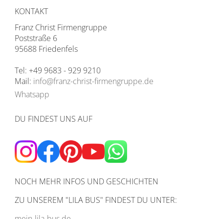
KONTAKT
Franz Christ Firmengruppe
Poststraße 6
95688 Friedenfels
Tel: +49 9683 - 929 9210
Mail:
info@franz-christ-firmengruppe.de
Whatsapp
DU FINDEST UNS AUF
NOCH MEHR INFOS UND GESCHICHTEN
ZU UNSEREM
"LILA BUS" FINDEST DU UNTER:
mein-lila-bus.de