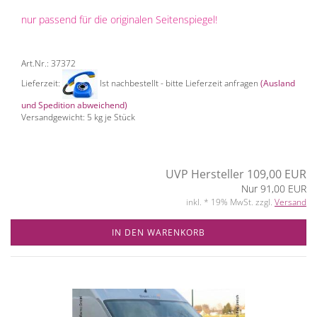
nur passend für die originalen Seitenspiegel!
Art.Nr.: 37372
Lieferzeit:
Ist nachbestellt - bitte Lieferzeit anfragen
(Ausland
und Spedition abweichend)
Versandgewicht:
5
kg je Stück
UVP Hersteller 109,00 EUR
Nur 91,00 EUR
inkl. * 19% MwSt. zzgl.
Versand
IN DEN WARENKORB