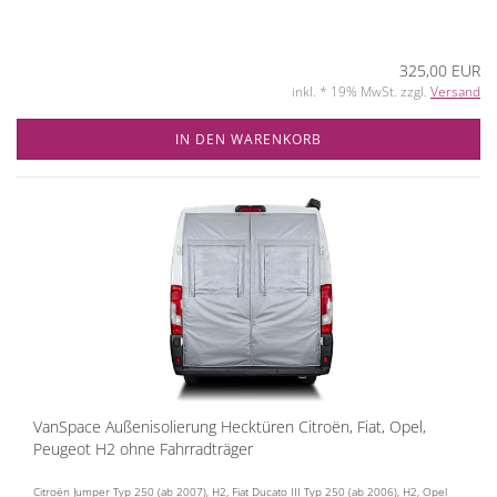
325,00 EUR
inkl. * 19% MwSt. zzgl.
Versand
IN DEN WARENKORB
VanSpace Außenisolierung Hecktüren Citroën, Fiat, Opel,
Peugeot H2 ohne Fahrradträger
Citroën Jumper Typ 250 (ab 2007), H2, Fiat Ducato III Typ 250 (ab 2006), H2, Opel