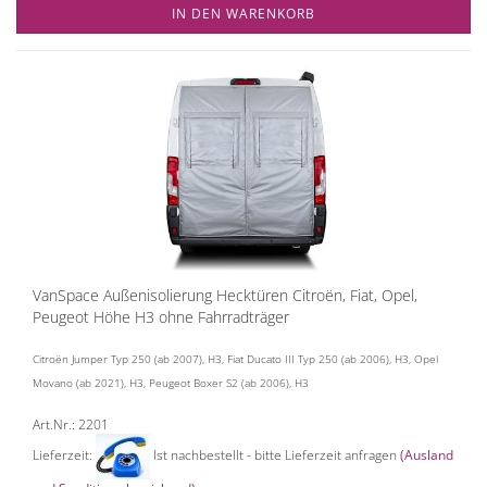
IN DEN WARENKORB
VanSpace Außenisolierung Hecktüren Citroën, Fiat, Opel,
Peugeot Höhe H3 ohne Fahrradträger
Citroën Jumper Typ 250 (ab 2007), H3, Fiat Ducato III Typ 250 (ab 2006), H3, Opel
Movano (ab 2021), H3, Peugeot Boxer S2 (ab 2006), H3
Art.Nr.: 2201
Lieferzeit:
Ist nachbestellt - bitte Lieferzeit anfragen
(Ausland