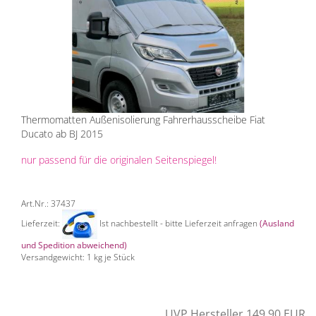
Thermomatten Außenisolierung Fahrerhausscheibe Fiat
Ducato ab BJ 2015
nur passend für die originalen Seitenspiegel!
Art.Nr.: 37437
Lieferzeit:
Ist nachbestellt - bitte Lieferzeit anfragen
(Ausland
und Spedition abweichend)
Versandgewicht:
1
kg je Stück
UVP Hersteller 149,90 EUR