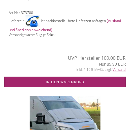
Art.Nr.: 373700
Lieferzeit:
Ist nachbestellt - bitte Lieferzeit anfragen
(Ausland
und Spedition abweichend)
Versandgewicht:
5
kg je Stück
UVP Hersteller 109,00 EUR
Nur 89,90 EUR
inkl. * 19% MwSt. zzgl.
Versand
IN DEN WARENKORB