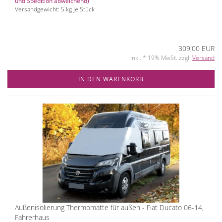
und Spedition abweichend)
Versandgewicht:
5
kg je Stück
309,00 EUR
inkl. * 19% MwSt. zzgl.
Versand
IN DEN WARENKORB
Außenisolierung Thermomatte für außen - Fiat Ducato 06-14,
Fahrerhaus