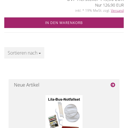
Nur 126,90 EUR
inkl. * 19% MwSt. zzgl.
Versand
IN DEN WARENKORB
Sortieren nach
Sortieren nach
Neue Artikel