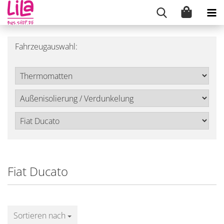
Fahrzeugauswahl:
Fiat Ducato
Sortieren nach
Sortieren nach