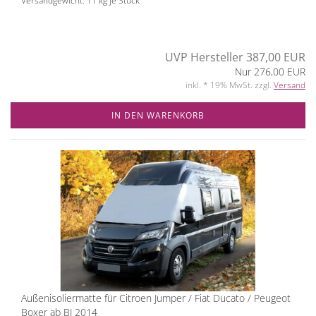
Versandgewicht:
11
kg je Stück
UVP Hersteller 387,00 EUR
Nur 276,00 EUR
inkl. * 19% MwSt. zzgl.
Versand
IN DEN WARENKORB
Außenisoliermatte für Citroen Jumper / Fiat Ducato / Peugeot
Boxer ab BJ 2014