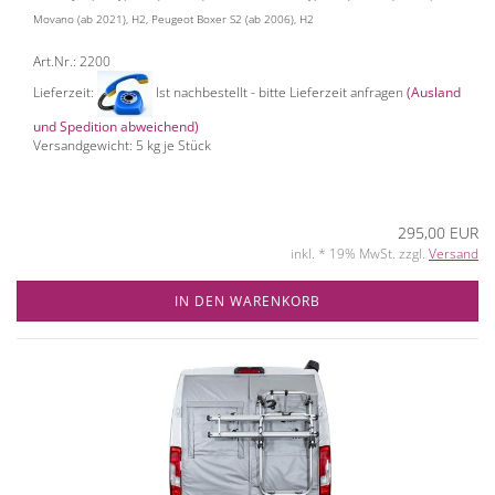
Movano (ab 2021), H2, Peugeot Boxer S2 (ab 2006), H2
Art.Nr.: 2200
Lieferzeit:
Ist nachbestellt - bitte Lieferzeit anfragen
(Ausland
und Spedition abweichend)
Versandgewicht:
5
kg je Stück
295,00 EUR
inkl. * 19% MwSt. zzgl.
Versand
IN DEN WARENKORB