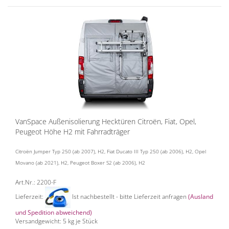
VanSpace Außenisolierung Hecktüren Citroën, Fiat, Opel,
Peugeot Höhe H2 mit Fahrradträger
Citroën Jumper Typ 250 (ab 2007), H2, Fiat Ducato III Typ 250 (ab 2006), H2, Opel
Movano (ab 2021), H2, Peugeot Boxer S2 (ab 2006), H2
Art.Nr.: 2200-F
Lieferzeit:
Ist nachbestellt - bitte Lieferzeit anfragen
(Ausland
und Spedition abweichend)
Versandgewicht:
5
kg je Stück