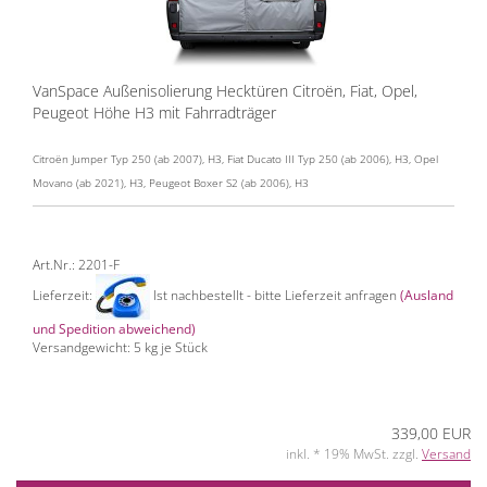
VanSpace Außenisolierung Hecktüren Citroën, Fiat, Opel,
Peugeot Höhe H3 mit Fahrradträger
Citroën Jumper Typ 250 (ab 2007), H3, Fiat Ducato III Typ 250 (ab 2006), H3, Opel
Movano (ab 2021), H3, Peugeot Boxer S2 (ab 2006), H3
Art.Nr.: 2201-F
Lieferzeit:
Ist nachbestellt - bitte Lieferzeit anfragen
(Ausland
und Spedition abweichend)
Versandgewicht:
5
kg je Stück
339,00 EUR
inkl. * 19% MwSt. zzgl.
Versand