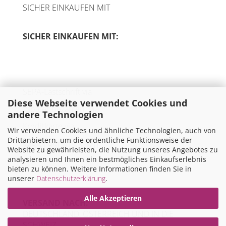
SICHER EINKAUFEN MIT
SICHER EINKAUFEN MIT:
SEPA-Lastschrift via
Diese Webseite verwendet Cookies und
"Später bezahlen" via
andere Technologien
Kreditkarte via
Wir verwenden Cookies und ähnliche Technologien, auch von
Drittanbietern, um die ordentliche Funktionsweise der
WIR VERSENDEN MIT
Website zu gewährleisten, die Nutzung unseres Angebotes zu
analysieren und Ihnen ein bestmögliches Einkaufserlebnis
bieten zu können. Weitere Informationen finden Sie in
unserer
Datenschutzerklärung
.
Alle Akzeptieren
VERSAND NACH:
DEUTSCHLAND, ÖSTERREICH UND IN DIE
SCHWEIZ