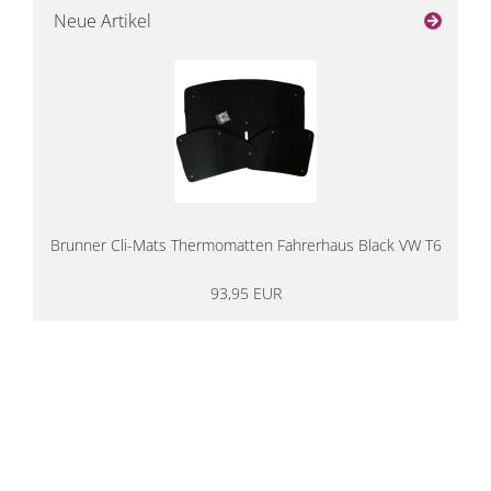
Neue Artikel
Brunner Cli-Mats Thermomatten Fahrerhaus Black VW T6
93,95 EUR
14 Tage Rückgaberecht
kostenloser