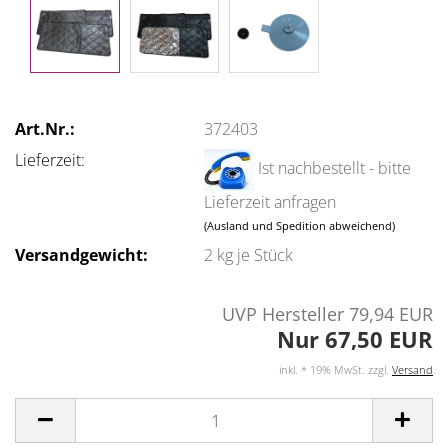
Art.Nr.:
372403
Lieferzeit:
Ist nachbestellt - bitte
Lieferzeit anfragen
(Ausland und Spedition abweichend)
Versandgewicht:
2
kg je Stück
UVP Hersteller 79,94 EUR
Nur 67,50 EUR
inkl. * 19% MwSt. zzgl.
Versand