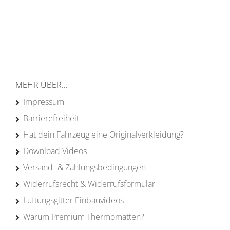
Versand ab 200€ in DE
Persönliche Beratung
von Campern für Camper
20 Jahre
Erfahrung
MEHR ÜBER...
Impressum
Barrierefreiheit
Hat dein Fahrzeug eine Originalverkleidung?
Download Videos
Versand- & Zahlungsbedingungen
Widerrufsrecht & Widerrufsformular
Lüftungsgitter Einbauvideos
Warum Premium Thermomatten?