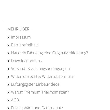
von Campern für Camper
20 Jahre
Erfahrung
MEHR ÜBER...
Impressum
Barrierefreiheit
Hat dein Fahrzeug eine Originalverkleidung?
Download Videos
Versand- & Zahlungsbedingungen
Widerrufsrecht & Widerrufsformular
Lüftungsgitter Einbauvideos
Warum Premium Thermomatten?
AGB
Privatsphäre und Datenschutz