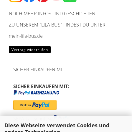
NOCH MEHR INFOS UND GESCHICHTEN
ZU UNSEREM
"LILA BUS" FINDEST DU UNTER:
mein-lila-bus.de
Vertrag widerrufen
SICHER EINKAUFEN MIT
SICHER EINKAUFEN MIT:
SEPA-Lastschrift via
Diese Webseite verwendet Cookies und
"Später bezahlen" via
andere Technologien