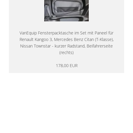
VanEquip Fensterpacktasche im Set mit Paneel für
Renault Kangoo 3, Mercedes Benz Citan (T-Klasse),
Nissan Townstar - kurzer Radstand, Beifahrerseite
(rechts)
178,00 EUR
14 Tage Rückgaberecht
kostenloser
Versand ab 200€ in DE
Persönliche Beratung