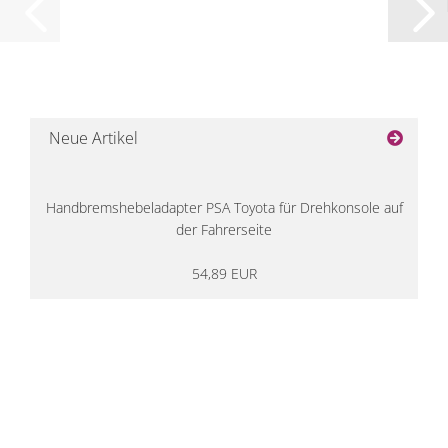
Neue Artikel
Handbremshebeladapter PSA Toyota für Drehkonsole auf
der Fahrerseite
54,89 EUR
14 Tage Rückgaberecht
kostenloser