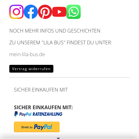
NOCH MEHR INFOS UND GESCHICHTEN
ZU UNSEREM
"LILA BUS" FINDEST DU UNTER:
mein-lila-bus.de
Vertrag widerrufen
SICHER EINKAUFEN MIT
SICHER EINKAUFEN MIT: