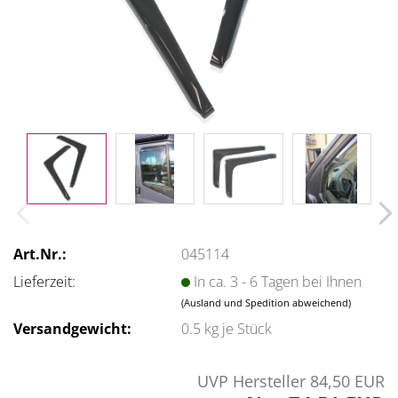
Art.Nr.:
045114
Lieferzeit:
In ca. 3 - 6 Tagen bei Ihnen
(Ausland und Spedition abweichend)
Versandgewicht:
0.5
kg je Stück
UVP Hersteller 84,50 EUR