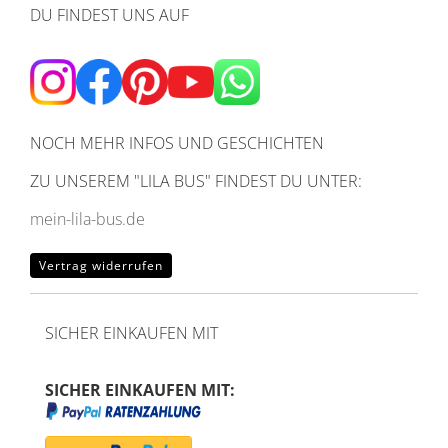
DU FINDEST UNS AUF
NOCH MEHR INFOS UND GESCHICHTEN
ZU UNSEREM
"LILA BUS" FINDEST DU UNTER:
mein-lila-bus.de
Vertrag widerrufen
SICHER EINKAUFEN MIT
SICHER EINKAUFEN MIT: