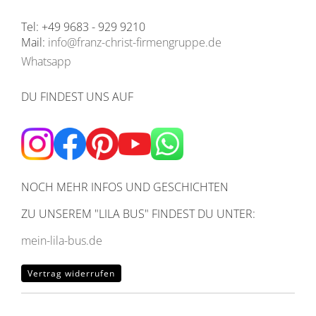
Tel: +49 9683 - 929 9210
Mail:
info@franz-christ-firmengruppe.de
Whatsapp
DU FINDEST UNS AUF
NOCH MEHR INFOS UND GESCHICHTEN
ZU UNSEREM
"LILA BUS" FINDEST DU UNTER:
mein-lila-bus.de
Vertrag widerrufen