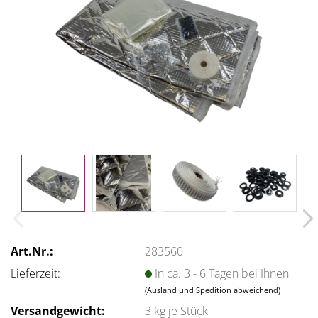
Art.Nr.:
283560
Lieferzeit:
In ca. 3 - 6 Tagen bei Ihnen
(Ausland und Spedition abweichend)
Versandgewicht:
3
kg je Stück