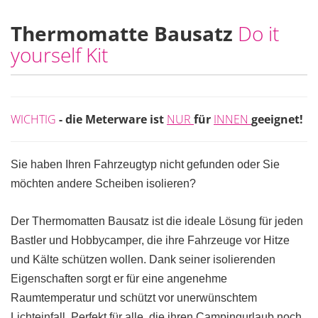
Thermomatte Bausatz
Do it
yourself Kit
WICHTIG
- die Meterware ist
NUR
für
INNEN
geeignet!
Sie haben Ihren Fahrzeugtyp nicht gefunden oder Sie
möchten andere Scheiben isolieren?
Der Thermomatten Bausatz ist die ideale Lösung für jeden
Bastler und Hobbycamper, die ihre Fahrzeuge vor Hitze
und Kälte schützen wollen. Dank seiner isolierenden
Eigenschaften sorgt er für eine angenehme
Raumtemperatur und schützt vor unerwünschtem
Lichteinfall. Perfekt für alle, die ihren Campingurlaub noch