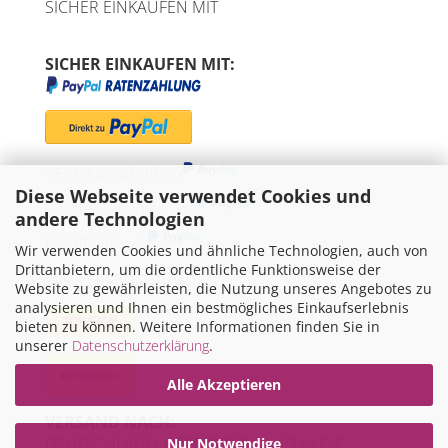
SICHER EINKAUFEN MIT
SICHER EINKAUFEN MIT:
SEPA-Lastschrift via
Diese Webseite verwendet Cookies und
"Später bezahlen" via
andere Technologien
Kreditkarte via
Wir verwenden Cookies und ähnliche Technologien, auch von
Drittanbietern, um die ordentliche Funktionsweise der
WIR VERSENDEN MIT
Website zu gewährleisten, die Nutzung unseres Angebotes zu
analysieren und Ihnen ein bestmögliches Einkaufserlebnis
bieten zu können. Weitere Informationen finden Sie in
unserer
Datenschutzerklärung
.
Alle Akzeptieren
VERSAND NACH:
DEUTSCHLAND, ÖSTERREICH UND IN DIE
Nur Notwendige