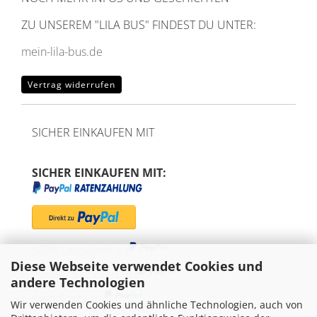
ZU UNSEREM
"LILA BUS" FINDEST DU UNTER:
mein-lila-bus.de
Vertrag widerrufen
SICHER EINKAUFEN MIT
SICHER EINKAUFEN MIT:
SEPA-Lastschrift via
Diese Webseite verwendet Cookies und
"Später bezahlen" via
andere Technologien
Kreditkarte via
Wir verwenden Cookies und ähnliche Technologien, auch von