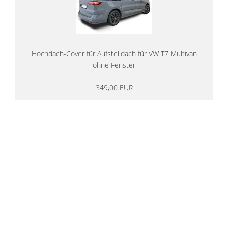
Hochdach-Cover für Aufstelldach für VW T7 Multivan
ohne Fenster
349,00 EUR
14 Tage Rückgaberecht
kostenloser
Versand ab 200€ in DE
Persönliche Beratung
von Campern für Camper
20 Jahre