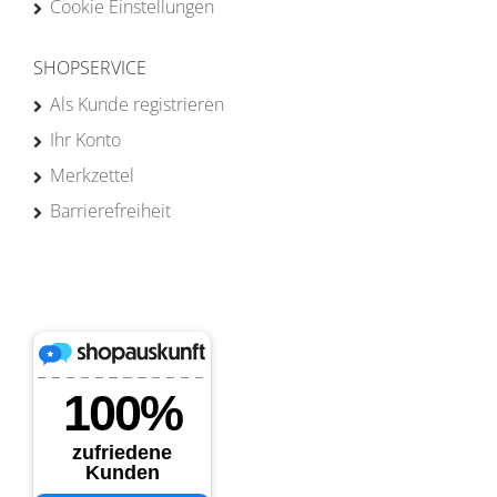
Cookie Einstellungen
SHOPSERVICE
Als Kunde registrieren
Ihr Konto
Merkzettel
Barrierefreiheit