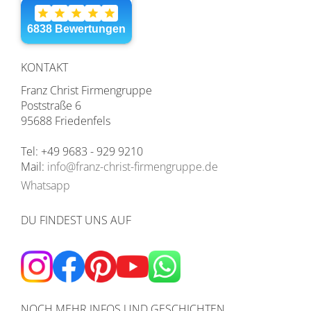
KONTAKT
Franz Christ Firmengruppe
Poststraße 6
95688 Friedenfels
Tel: +49 9683 - 929 9210
Mail:
info@franz-christ-firmengruppe.de
Whatsapp
DU FINDEST UNS AUF
NOCH MEHR INFOS UND GESCHICHTEN