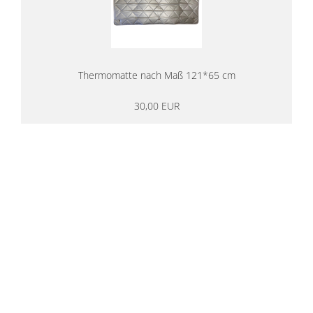
Thermomatte nach Maß 121*65 cm
30,00 EUR
14 Tage Rückgaberecht
kostenloser
Versand ab 200€ in DE
Persönliche Beratung
von Campern für Camper
20 Jahre