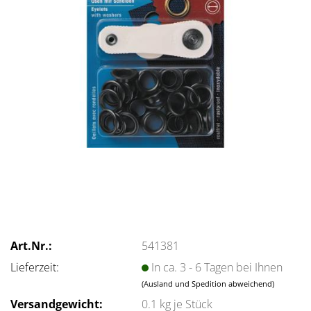
Art.Nr.:
541381
Lieferzeit:
In ca. 3 - 6 Tagen bei Ihnen
(Ausland und Spedition abweichend)
Versandgewicht:
0.1
kg je Stück