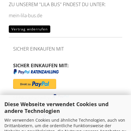
ZU UNSEREM
"LILA BUS" FINDEST DU UNTER:
mein-lila-bus.de
Vertrag widerrufen
SICHER EINKAUFEN MIT
SICHER EINKAUFEN MIT:
SEPA-Lastschrift via
Diese Webseite verwendet Cookies und
"Später bezahlen" via
andere Technologien
Kreditkarte via
Wir verwenden Cookies und ähnliche Technologien, auch von
Drittanbietern, um die ordentliche Funktionsweise der
WIR VERSENDEN MIT