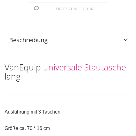
FRAGE ZUM PRODUKT
Beschreibung
VanEquip
universale Stautasche
lang
Ausführung mit 3 Taschen.
Größe ca. 70 * 16 cm