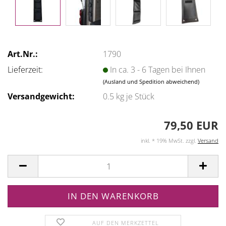
Art.Nr.:
1790
Lieferzeit:
In ca. 3 - 6 Tagen bei Ihnen
(Ausland und Spedition abweichend)
Versandgewicht:
0.5
kg je Stück
79,50 EUR
inkl. * 19% MwSt. zzgl.
Versand
AUF DEN MERKZETTEL