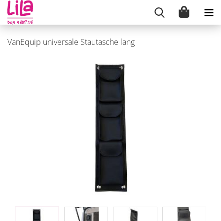
VanEquip universale Stautasche lang