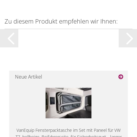
Zu diesem Produkt empfehlen wir Ihnen:
Neue Artikel
VanEquip Fensterpacktasche im Set mit Paneel für VW
T7, hellbeige, Beifahrerseite, für Sicherheitsgurt - langer