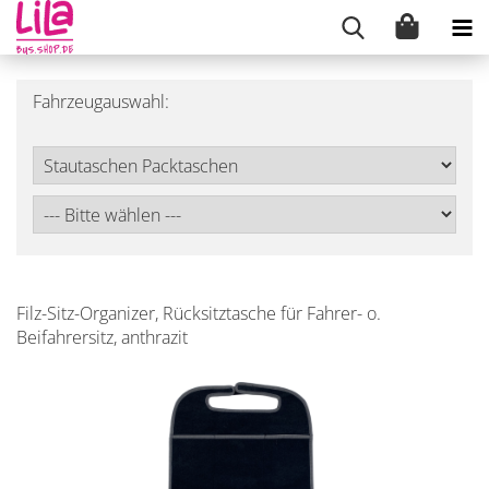
Fahrzeugauswahl:
Filz-Sitz-Organizer, Rücksitztasche für Fahrer- o.
Beifahrersitz, anthrazit