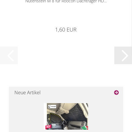
Nutenstein M 8 für Roocon Dachträger HD...
1,60 EUR
Neue Artikel