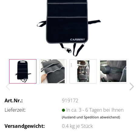
Art.Nr.:
919172
Lieferzeit:
In ca. 3 - 6 Tagen bei Ihnen
(Ausland und Spedition abweichend)
Versandgewicht:
0.4
kg je Stück