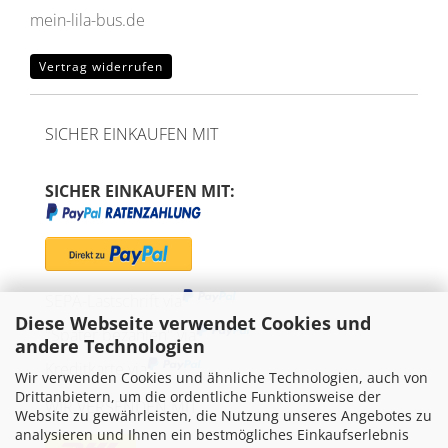
mein-lila-bus.de
Vertrag widerrufen
SICHER EINKAUFEN MIT
SICHER EINKAUFEN MIT:
SEPA-Lastschrift via
Diese Webseite verwendet Cookies und
"Später bezahlen" via
andere Technologien
Kreditkarte via
Wir verwenden Cookies und ähnliche Technologien, auch von
Drittanbietern, um die ordentliche Funktionsweise der
WIR VERSENDEN MIT
Website zu gewährleisten, die Nutzung unseres Angebotes zu
analysieren und Ihnen ein bestmögliches Einkaufserlebnis