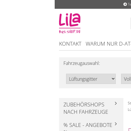
Te
KONTAKT
WARUM NUR D-AT
Fahrzeugauswahl:
St
ZUBEHÖRSHOPS
Lü
NACH FAHRZEUGE
% SALE - ANGEBOTE