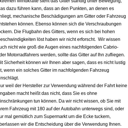
xtremen Windkräfte steht das Gitter ständig unter Bewegung,
as dazu führen kann, dass an den Punkten, an denen es
nliegt, mechanische Beschädigungen am Gitter oder Fahrzeug
ntstehen können. Ebenso können sich die Verschraubungen
ockern. Die Flugbahn des Gitters, wenn es sich bei hohen
eschwindigkeiten löst haben wir nicht erforscht. Wir wissen
uch nicht wie
groß die Augen eines nachfolgenden Cabrio-
der Motorradfahrers werden, sollte das Gitter auf Ihn zufliegen.
it Sicherheit können wir Ihnen aber sagen, dass es nicht lustig
st, wenn ein solches Gitter im nachfolgenden Fahrzeug
inschlägt.
ur weil der Hersteller zur Verwendung während der Fahrt keine
ngaben macht heißt das nicht, dass Sie es ohne
inschränkungen tun können. Da wir nicht wissen, ob Sie mit
hrem Fahrzeug mit 180 auf der Autobahn unterwegs sind, oder
ur mal gemütlich zum Supermarkt um die Ecke tuckern,
berlassen wir die Entscheidung über die Verwendung Ihnen.