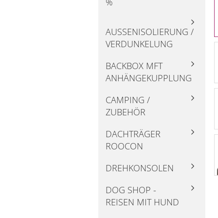
%
AUSSENISOLIERUNG / V
ERDUNKELUNG
BACKBOX MFT
ANHÄNGEKUPPLUNG
CAMPING /
ZUBEHÖR
DACHTRÄGER
ROOCON
DREHKONSOLEN
DOG SHOP -
REISEN MIT HUND