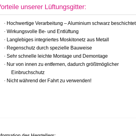
orteile unserer Lüftungsgitter:
·
Hochwertige Verarbeitung – Aluminium schwarz beschichtet
·
Wirkungsvolle Be- und Entlüftung
·
Langlebiges integriertes Moskitonetz aus Metall
·
Regenschutz durch spezielle Bauweise
·
Sehr schnelle leichte Montage und Demontage
·
Nur von innen zu entfernen, dadurch größtmöglicher
Einbruchschutz
·
Nicht während der Fahrt zu verwenden!
nformation des Herstellers: