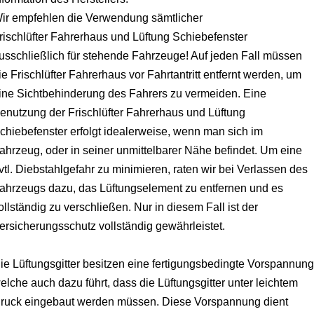
ir empfehlen die Verwendung sämtlicher
rischlüfter Fahrerhaus und Lüftung Schiebefenster
usschließlich für stehende Fahrzeuge! Auf jeden Fall müssen
ie Frischlüfter Fahrerhaus vor Fahrtantritt entfernt werden, um
ine Sichtbehinderung des Fahrers zu vermeiden.
Eine
enutzung der Frischlüfter Fahrerhaus und Lüftung
chiebefenster erfolgt idealerweise, wenn man sich im
ahrzeug, oder in seiner unmittelbarer Nähe befindet. Um eine
vtl. Diebstahlgefahr zu minimieren, raten wir bei Verlassen des
ahrzeugs dazu, das Lüftungselement zu entfernen und es
ollständig zu verschließen. Nur in diesem Fall ist der
ersicherungsschutz vollständig gewährleistet.
ie Lüftungsgitter besitzen eine fertigungsbedingte Vorspannung
elche auch dazu führt, dass die Lüftungsgitter unter leichtem
ruck eingebaut werden müssen. Diese Vorspannung dient