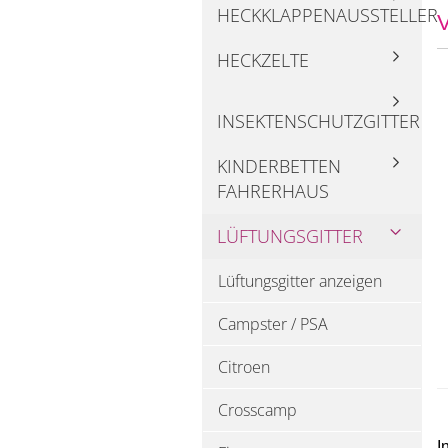
HECKKLAPPENAUSSTELLER
V
HECKZELTE
INSEKTENSCHUTZGITTER
KINDERBETTEN
FAHRERHAUS
LÜFTUNGSGITTER
Lüftungsgitter anzeigen
Campster / PSA
Citroen
Crosscamp
I