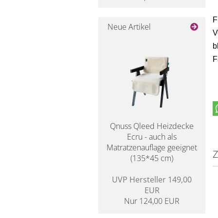
F
Neue Artikel
V
b
F
Qnuss Qleed Heizdecke
Ecru - auch als
Matratzenauflage geeignet
Z
(135*45 cm)
UVP Hersteller 149,00
EUR
Nur 124,00 EUR