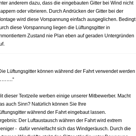
nter anderem dazu, dass die eingebauten Gitter bei Wind nicht
lappern oder vibrieren. Durch Andrücken der Gitter bei der
ontage wird diese Vorspannung einfach ausgeglichen. Bedingt
urch diese Vorspannung liegen die Lüftungsgitter in
nmontiertem Zustand nie Plan eben auf geraden Untergründen
uf.
Die Lüftungsgitter können während der Fahrt verwendet werden
……….“
it dieser Textzeile werben einige unserer Mitbewerber. Macht
as auch Sinn? Natürlich können Sie Ihre
üftungsgitter während der Fahrt eingebaut lassen.
rgebnis: Der Luftaustausch währen der Fahrt wird extrem
eniger - dafür vervielfacht sich das Windgeräusch. Durch die