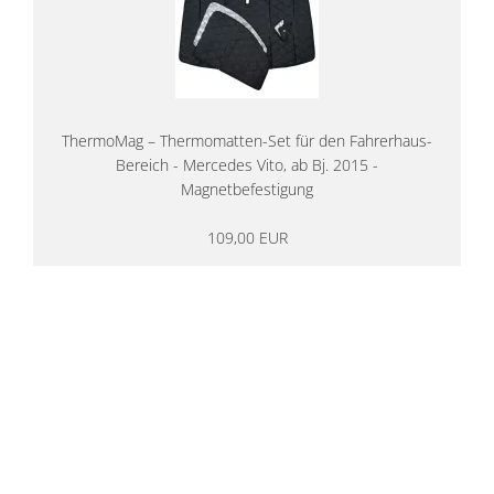
ThermoMag – Thermomatten-Set für den Fahrerhaus-
Bereich - Mercedes Vito, ab Bj. 2015 -
Magnetbefestigung
109,00 EUR
14 Tage Rückgaberecht
kostenloser
Versand ab 200€ in DE
Persönliche Beratung