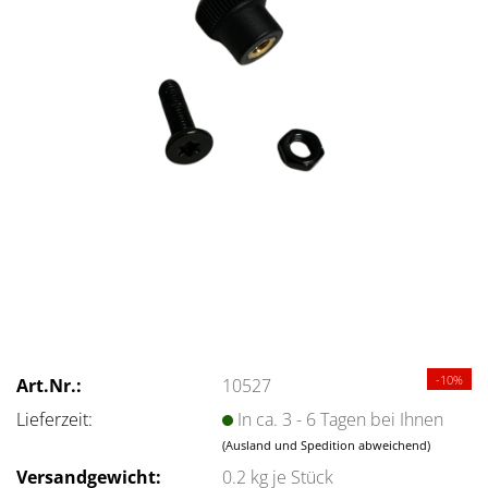
-10%
Art.Nr.:
10527
Lieferzeit:
In ca. 3 - 6 Tagen bei Ihnen
(Ausland und Spedition abweichend)
Versandgewicht:
0.2
kg je Stück