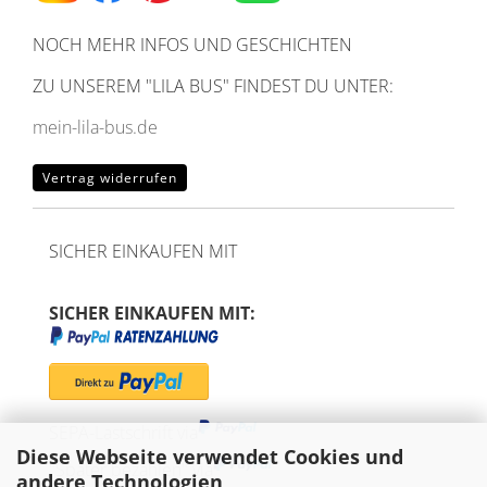
NOCH MEHR INFOS UND GESCHICHTEN
ZU UNSEREM
"LILA BUS" FINDEST DU UNTER:
mein-lila-bus.de
Vertrag widerrufen
SICHER EINKAUFEN MIT
SICHER EINKAUFEN MIT:
SEPA-Lastschrift via
Diese Webseite verwendet Cookies und
"Später bezahlen" via
andere Technologien