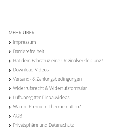
von Campern für Camper
20 Jahre
Erfahrung
MEHR ÜBER...
Impressum
Barrierefreiheit
Hat dein Fahrzeug eine Originalverkleidung?
Download Videos
Versand- & Zahlungsbedingungen
Widerrufsrecht & Widerrufsformular
Lüftungsgitter Einbauvideos
Warum Premium Thermomatten?
AGB
Privatsphäre und Datenschutz