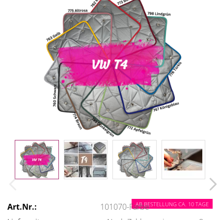
AB BESTELLUNG CA. 10 TAGE
Art.Nr.:
101070-Farbe