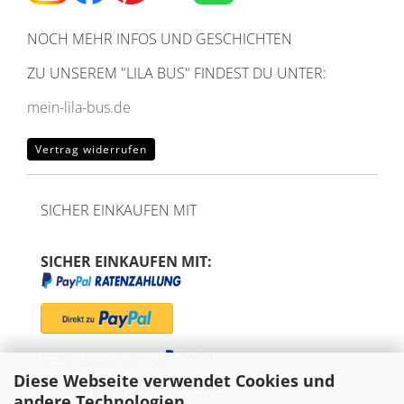
NOCH MEHR INFOS UND GESCHICHTEN
ZU UNSEREM
"LILA BUS" FINDEST DU UNTER:
mein-lila-bus.de
Vertrag widerrufen
SICHER EINKAUFEN MIT
SICHER EINKAUFEN MIT:
SEPA-Lastschrift via
Diese Webseite verwendet Cookies und
"Später bezahlen" via
andere Technologien