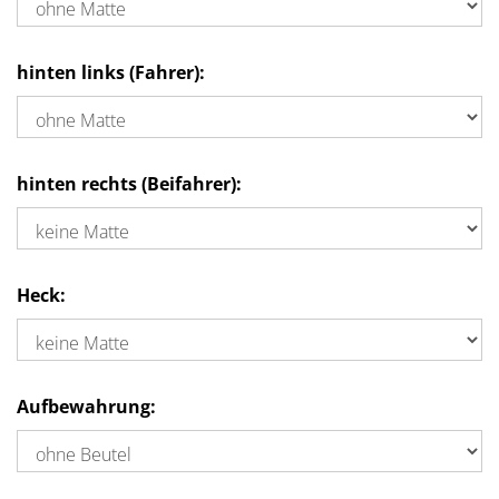
hinten links (Fahrer):
hinten rechts (Beifahrer):
Heck:
Aufbewahrung: