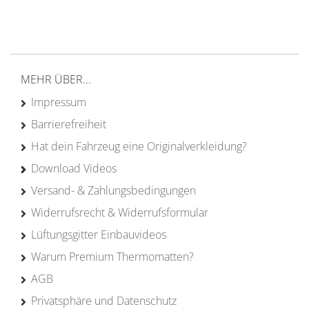
von Campern für Camper
20 Jahre
Erfahrung
MEHR ÜBER...
Impressum
Barrierefreiheit
Hat dein Fahrzeug eine Originalverkleidung?
Download Videos
Versand- & Zahlungsbedingungen
Widerrufsrecht & Widerrufsformular
Lüftungsgitter Einbauvideos
Warum Premium Thermomatten?
AGB
Privatsphäre und Datenschutz