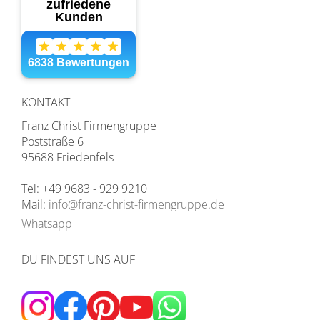
KONTAKT
Franz Christ Firmengruppe
Poststraße 6
95688 Friedenfels
Tel: +49 9683 - 929 9210
Mail:
info@franz-christ-firmengruppe.de
Whatsapp
DU FINDEST UNS AUF