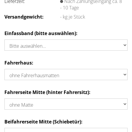
Lieferzeit:
Nach Zahlungseingang ca. 8
- 10 Tage
Versandgewicht:
-
kg je Stück
Einfassband (bitte auswählen):
Fahrerhaus:
Fahrerseite Mitte (hinter Fahrersitz):
Beifahrerseite Mitte (Schiebetür):