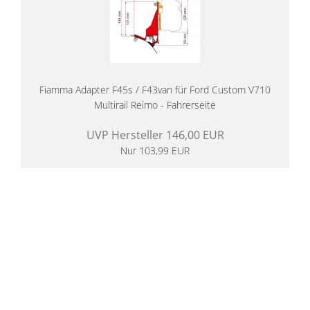
Fiamma Adapter F45s / F43van für Ford Custom V710
Multirail Reimo - Fahrerseite
UVP Hersteller 146,00 EUR
Nur 103,99 EUR
14 Tage Rückgaberecht
kostenloser
Versand ab 200€ in DE
Persönliche Beratung