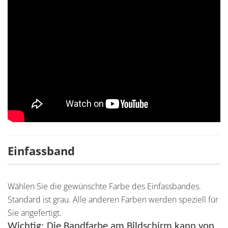
Einfassband
Wählen Sie die gewünschte Farbe des Einfassbandes.
Standard ist grau. Alle anderen Farben werden speziell für
Sie angefertigt.
Wichtig: Die Bandfarbe am Bildschirm kann von