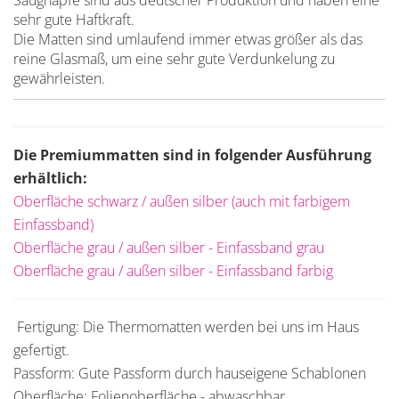
Saugnäpfe sind aus deutscher Produktion und haben eine
sehr gute Haftkraft.
Die Matten sind umlaufend immer etwas größer als das
reine Glasmaß, um eine sehr gute Verdunkelung zu
gewährleisten.
Die Premiummatten sind in folgender Ausführung
erhältlich:
Oberfläche schwarz / außen silber (auch mit farbigem
Einfassband)
Oberfläche grau / außen silber - Einfassband grau
Oberfläche grau / außen silber - Einfassband farbig
Fertigung: Die Thermomatten werden bei uns im Haus
gefertigt.
Passform: Gute Passform durch hauseigene Schablonen
Oberfläche: Folienoberfläche - abwaschbar