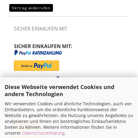
Vertrag widerrufen
SICHER EINKAUFEN MIT
SICHER EINKAUFEN MIT:
SEPA-Lastschrift via
Diese Webseite verwendet Cookies und
"Später bezahlen" via
andere Technologien
Kreditkarte via
Wir verwenden Cookies und ähnliche Technologien, auch von
Drittanbietern, um die ordentliche Funktionsweise der
WIR VERSENDEN MIT
Website zu gewährleisten, die Nutzung unseres Angebotes zu
analysieren und Ihnen ein bestmögliches Einkaufserlebnis
bieten zu können. Weitere Informationen finden Sie in
unserer
Datenschutzerklärung
.