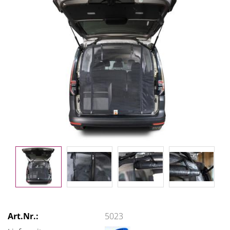
Art.Nr.:
5023