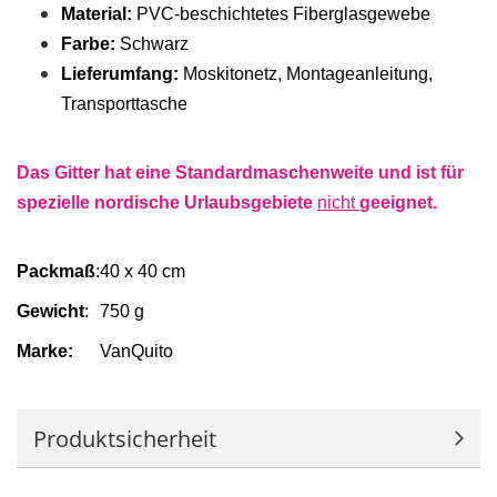
Material:
PVC-beschichtetes Fiberglasgewebe
Farbe:
Schwarz
Lieferumfang:
Moskitonetz, Montageanleitung,
Transporttasche
Das Gitter hat eine Standardmaschenweite und ist für
spezielle nordische Urlaubsgebiete
nicht
geeignet.
Packmaß
:
40 x 40 cm
Gewicht
:
750 g
Marke:
VanQuito
Produktsicherheit