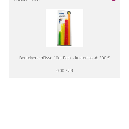
Beutelverschlüsse 10er Pack - kostenlos ab 300 €
0,00 EUR
14 Tage Rückgaberecht
kostenloser
Versand ab 200€ in DE
Persönliche Beratung