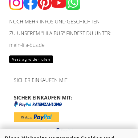
NOCH MEHR INFOS UND GESCHICHTEN
ZU UNSEREM
"LILA BUS" FINDEST DU UNTER:
mein-lila-bus.de
Vertrag widerrufen
SICHER EINKAUFEN MIT
SICHER EINKAUFEN MIT:
SEPA-Lastschrift via