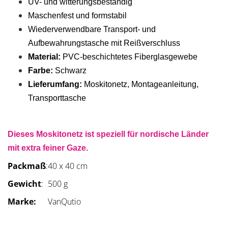
UV- und witterungsbeständig
Maschenfest und formstabil
Wiederverwendbare Transport- und
Aufbewahrungstasche mit Reißverschluss
Material:
PVC-beschichtetes Fiberglasgewebe
Farbe:
Schwarz
Lieferumfang:
Moskitonetz, Montageanleitung,
Transporttasche
Dieses Moskitonetz ist speziell für nordische Länder
mit extra feiner Gaze.
Packmaß
:
40 x 40 cm
Gewicht
:
500 g
Marke:
VanQutio