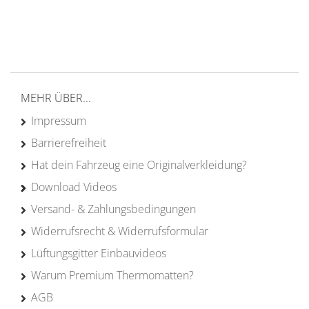
von Campern für Camper
20 Jahre
Erfahrung
MEHR ÜBER...
Impressum
Barrierefreiheit
Hat dein Fahrzeug eine Originalverkleidung?
Download Videos
Versand- & Zahlungsbedingungen
Widerrufsrecht & Widerrufsformular
Lüftungsgitter Einbauvideos
Warum Premium Thermomatten?
AGB