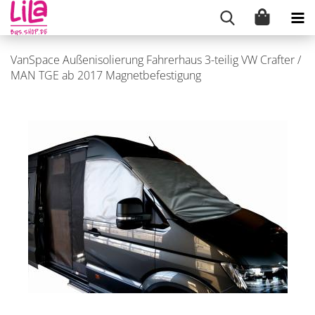
VanSpace Außenisolierung Fahrerhaus 3-teilig VW Crafter /
MAN TGE ab 2017 Magnetbefestigung