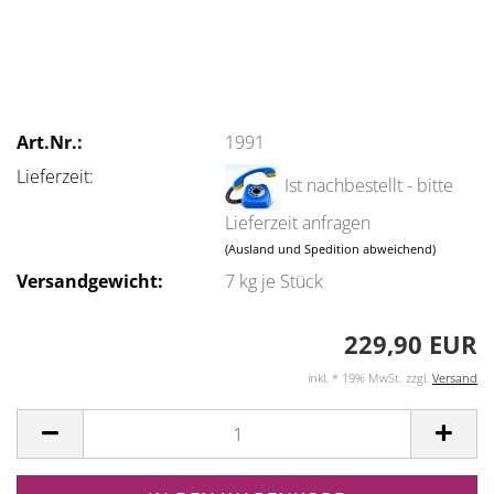
Art.Nr.:
1991
Lieferzeit:
Ist nachbestellt - bitte
Lieferzeit anfragen
(Ausland und Spedition abweichend)
Versandgewicht:
7
kg je Stück
229,90 EUR
inkl. * 19% MwSt. zzgl.
Versand