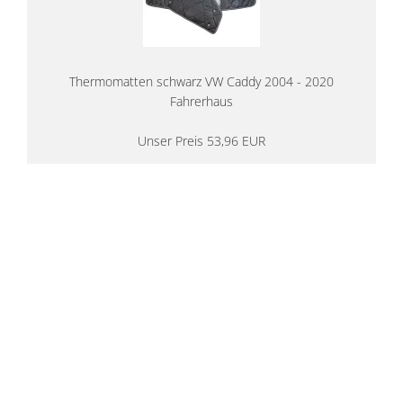
Thermomatten schwarz VW Caddy 2004 - 2020
Fahrerhaus
Unser Preis 53,96 EUR
14 Tage Rückgaberecht
kostenloser
Versand ab 200€ in DE
Persönliche Beratung
von Campern für Camper
20 Jahre