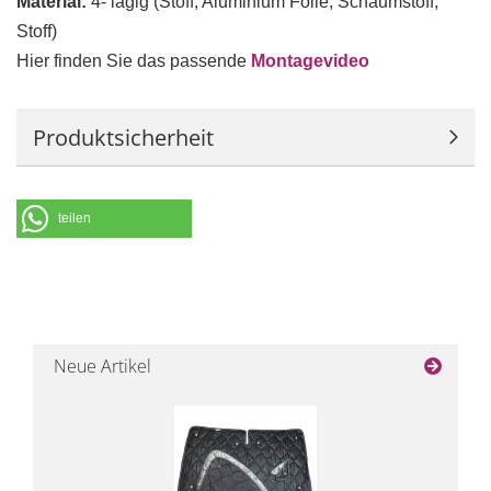
Material:
4- lagig (Stoff, Aluminium Folie, Schaumstoff,
Stoff)
Hier finden Sie das passende
Montagevideo
Produktsicherheit
teilen
Neue Artikel