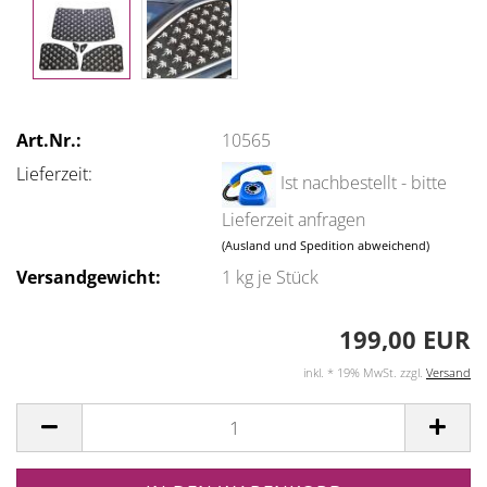
Art.Nr.:
10565
Lieferzeit:
Ist nachbestellt - bitte
Lieferzeit anfragen
(Ausland und Spedition abweichend)
Versandgewicht:
1
kg je Stück
199,00 EUR
inkl. * 19% MwSt. zzgl.
Versand