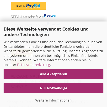
SEPA-Lastschrift via
"Später bezahlen" via
Diese Webseite verwendet Cookies und
Kreditkarte via
andere Technologien
Wir verwenden Cookies und ähnliche Technologien, auch von
WIR VERSENDEN MIT
Drittanbietern, um die ordentliche Funktionsweise der
Website zu gewährleisten, die Nutzung unseres Angebotes zu
analysieren und Ihnen ein bestmögliches Einkaufserlebnis
bieten zu können. Weitere Informationen finden Sie in
unserer
Datenschutzerklärung
.
Alle Akzeptieren
VERSAND NACH:
DEUTSCHLAND, ÖSTERREICH UND IN DIE
SCHWEIZ
Nur Notwendige
Weitere Informationen
Shopping Cart Solution
by Gambio.com © 2026