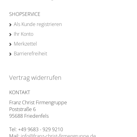
SHOPSERVICE
Als Kunde registrieren
Ihr Konto
Merkzettel
Barrierefreiheit
Vertrag widerrufen
KONTAKT
Franz Christ Firmengruppe
Poststraße 6
95688 Friedenfels
Tel: +49 9683 - 929 9210
Mail:
info@franz-christ-firmengruppe.de