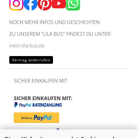
NOCH MEHR INFOS UND GESCHICHTEN
ZU UNSEREM
"LILA BUS" FINDEST DU UNTER:
mein-lila-bus.de
Vertrag widerrufen
SICHER EINKAUFEN MIT
SICHER EINKAUFEN MIT:
SEPA-Lastschrift via