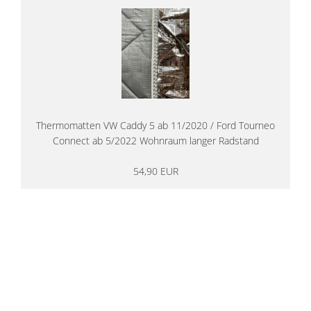
Thermomatten VW Caddy 5 ab 11/2020 / Ford Tourneo
Connect ab 5/2022 Wohnraum langer Radstand
54,90 EUR
14 Tage Rückgaberecht
kostenloser
Versand ab 200€ in DE
Persönliche Beratung