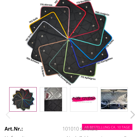
AB BESTELLUNG CA. 10 TAGE
Art.Nr.:
101010 schwarz