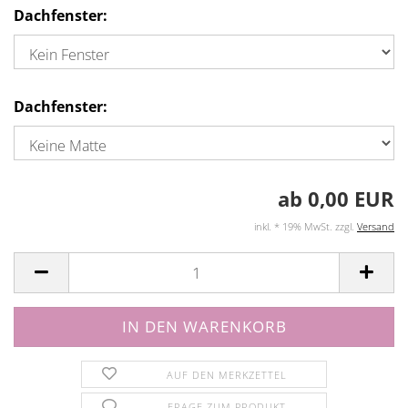
Dachfenster:
Dachfenster:
ab 0,00 EUR
inkl. * 19% MwSt. zzgl.
Versand
AUF DEN MERKZETTEL
FRAGE ZUM PRODUKT