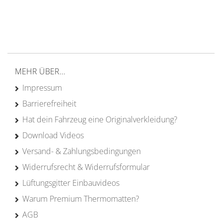
von Campern für Camper
20 Jahre
Erfahrung
MEHR ÜBER...
Impressum
Barrierefreiheit
Hat dein Fahrzeug eine Originalverkleidung?
Download Videos
Versand- & Zahlungsbedingungen
Widerrufsrecht & Widerrufsformular
Lüftungsgitter Einbauvideos
Warum Premium Thermomatten?
AGB