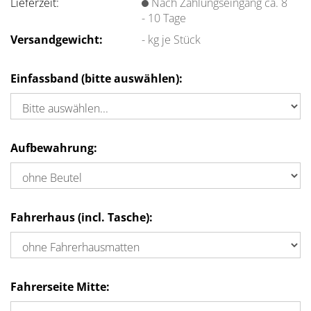
Lieferzeit:
Nach Zahlungseingang ca. 8
- 10 Tage
Versandgewicht:
-
kg je Stück
Einfassband (bitte auswählen):
Aufbewahrung:
Fahrerhaus (incl. Tasche):
Fahrerseite Mitte: