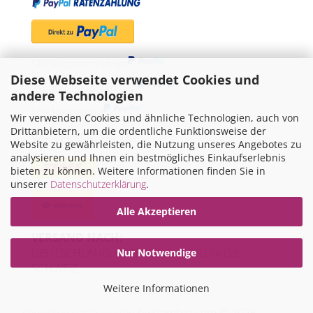
SEPA-Lastschrift via
Diese Webseite verwendet Cookies und
"Später bezahlen" via
andere Technologien
Kreditkarte via
Wir verwenden Cookies und ähnliche Technologien, auch von
Drittanbietern, um die ordentliche Funktionsweise der
WIR VERSENDEN MIT
Website zu gewährleisten, die Nutzung unseres Angebotes zu
analysieren und Ihnen ein bestmögliches Einkaufserlebnis
bieten zu können. Weitere Informationen finden Sie in
unserer
Datenschutzerklärung
.
Alle Akzeptieren
VERSAND NACH:
DEUTSCHLAND, ÖSTERREICH UND IN DIE
Nur Notwendige
SCHWEIZ
Weitere Informationen