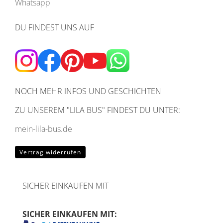
Whatsapp
DU FINDEST UNS AUF
NOCH MEHR INFOS UND GESCHICHTEN
ZU UNSEREM
"LILA BUS" FINDEST DU UNTER:
mein-lila-bus.de
Vertrag widerrufen
SICHER EINKAUFEN MIT
SICHER EINKAUFEN MIT: