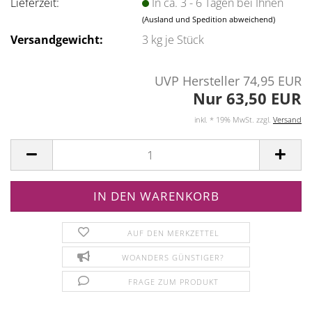
Lieferzeit:
In ca. 3 - 6 Tagen bei Ihnen
(Ausland und Spedition abweichend)
Versandgewicht:
3
kg je Stück
UVP Hersteller 74,95 EUR
Nur 63,50 EUR
inkl. * 19% MwSt. zzgl.
Versand
AUF DEN MERKZETTEL
WOANDERS GÜNSTIGER?
FRAGE ZUM PRODUKT