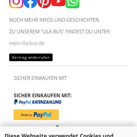
NOCH MEHR INFOS UND GESCHICHTEN
ZU UNSEREM
"LILA BUS" FINDEST DU UNTER:
mein-lila-bus.de
Vertrag widerrufen
SICHER EINKAUFEN MIT
SICHER EINKAUFEN MIT:
SEPA-Lastschrift via
Diese Webseite verwendet Cookies und