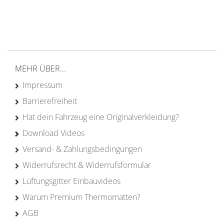
von Campern für Camper
20 Jahre
Erfahrung
MEHR ÜBER...
Impressum
Barrierefreiheit
Hat dein Fahrzeug eine Originalverkleidung?
Download Videos
Versand- & Zahlungsbedingungen
Widerrufsrecht & Widerrufsformular
Lüftungsgitter Einbauvideos
Warum Premium Thermomatten?
AGB