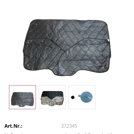
Art.Nr.:
372345