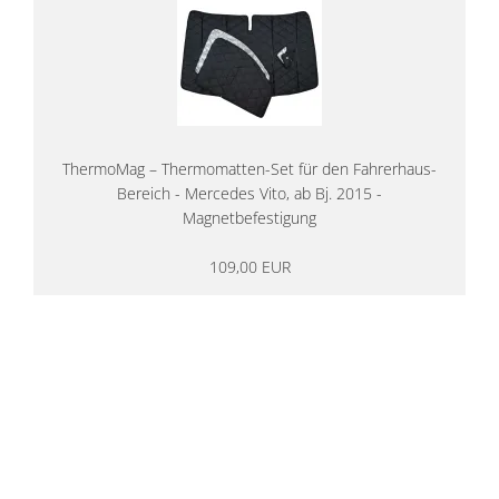
ThermoMag – Thermomatten-Set für den Fahrerhaus-
Bereich - Mercedes Vito, ab Bj. 2015 -
Magnetbefestigung
109,00 EUR
14 Tage Rückgaberecht
kostenloser
Versand ab 200€ in DE
Persönliche Beratung