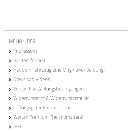
von Campern für Camper
20 Jahre
Erfahrung
MEHR ÜBER...
Impressum
Barrierefreiheit
Hat dein Fahrzeug eine Originalverkleidung?
Download Videos
Versand- & Zahlungsbedingungen
Widerrufsrecht & Widerrufsformular
Lüftungsgitter Einbauvideos
Warum Premium Thermomatten?
AGB