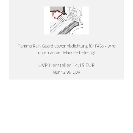
Fiamma Rain Guard Lower Abdichtung für F45s - wird
unten an der Markise befestigt
UVP Hersteller 14,15 EUR
Nur 12,99 EUR
14 Tage Rückgaberecht
kostenloser
Versand ab 200€ in DE
Persönliche Beratung