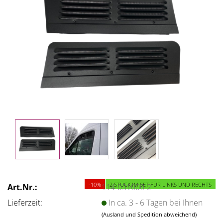
-10%
2 STÜCK IM SET FÜR LINKS UND RECHTS
Art.Nr.:
114-031000-2
Lieferzeit:
In ca. 3 - 6 Tagen bei Ihnen
(Ausland und Spedition abweichend)