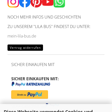
NOCH MEHR INFOS UND GESCHICHTEN
ZU UNSEREM
"LILA BUS" FINDEST DU UNTER:
mein-lila-bus.de
Vertrag widerrufen
SICHER EINKAUFEN MIT
SICHER EINKAUFEN MIT:
SEPA-Lastschrift via
Diese Webseite verwendet Cookies und