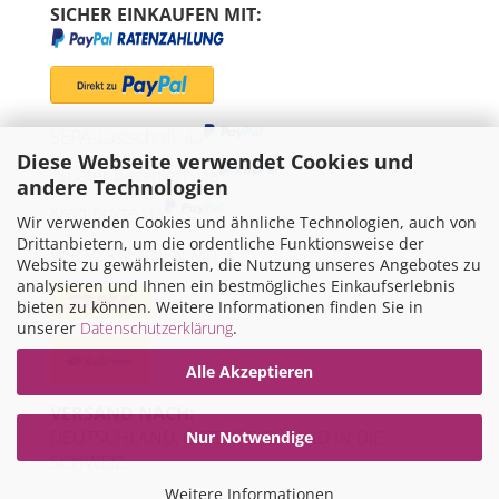
SICHER EINKAUFEN MIT:
SEPA-Lastschrift via
Diese Webseite verwendet Cookies und
"Später bezahlen" via
andere Technologien
Kreditkarte via
Wir verwenden Cookies und ähnliche Technologien, auch von
Drittanbietern, um die ordentliche Funktionsweise der
WIR VERSENDEN MIT
Website zu gewährleisten, die Nutzung unseres Angebotes zu
analysieren und Ihnen ein bestmögliches Einkaufserlebnis
bieten zu können. Weitere Informationen finden Sie in
unserer
Datenschutzerklärung
.
Alle Akzeptieren
VERSAND NACH:
DEUTSCHLAND, ÖSTERREICH UND IN DIE
Nur Notwendige
SCHWEIZ
Weitere Informationen