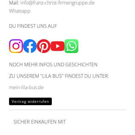
Mail:
info@franz-christ-firmengruppe.de
Whatsapp
DU FINDEST UNS AUF
NOCH MEHR INFOS UND GESCHICHTEN
ZU UNSEREM
"LILA BUS" FINDEST DU UNTER:
mein-lila-bus.de
Vertrag widerrufen
SICHER EINKAUFEN MIT