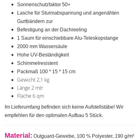
Sonnenschutzfaktor 50+
Lasche für Sturmabspannung und angenähten
Gurtbändern zur
Befestigung an der Dachreeling
1 Saum für einschiebbare Alu-Teleskopstange
2000 mm Wassersäule
Hohe UV-Beständigkeit
Schimmelresistent
Packmaß 100 * 15 * 15 cm
Gewicht 2,1 kg
Länge 2 mtr
Fläche 6 qm
Im Lieferumfang befinden sich keine Aufstellstäbe! Wir
empfehlen für den optimalen Aufbau 5 Stück.
Material:
Outguard-Gewebe, 100 % Polyester, 190 g/m²