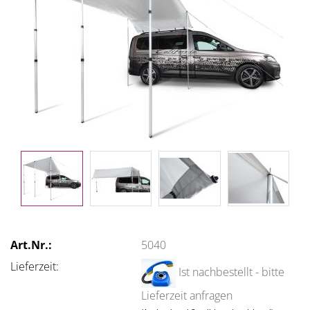
Art.Nr.:
5040
Lieferzeit:
Ist nachbestellt - bitte
Lieferzeit anfragen