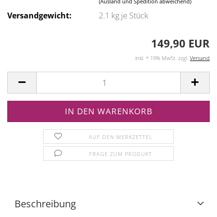
(Ausland und Spedition abweichend)
Versandgewicht:
2.1
kg je Stück
149,90 EUR
inkl. * 19% MwSt. zzgl.
Versand
AUF DEN MERKZETTEL
FRAGE ZUM PRODUKT
Beschreibung