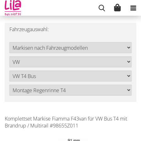
Fahrzeugauswahl:
Komplettset Markise Fiamma F43van für VW Bus T4 mit
Brandrup / Multirail #98655Z011