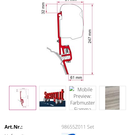
Art.Nr.:
98655Z011 Set