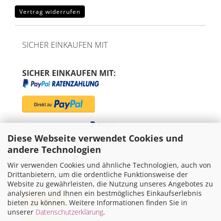
Vertrag widerrufen
SICHER EINKAUFEN MIT
SICHER EINKAUFEN MIT:
SEPA-Lastschrift via
Diese Webseite verwendet Cookies und
"Später bezahlen" via
andere Technologien
Kreditkarte via
Wir verwenden Cookies und ähnliche Technologien, auch von
Drittanbietern, um die ordentliche Funktionsweise der
WIR VERSENDEN MIT
Website zu gewährleisten, die Nutzung unseres Angebotes zu
analysieren und Ihnen ein bestmögliches Einkaufserlebnis
bieten zu können. Weitere Informationen finden Sie in
unserer
Datenschutzerklärung
.