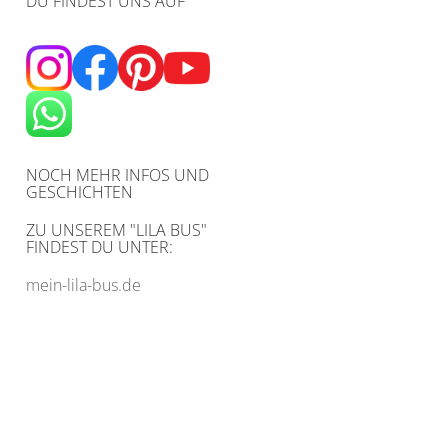
DU FINDEST UNS AUF
NOCH MEHR INFOS UND
GESCHICHTEN
ZU UNSEREM
"LILA BUS"
FINDEST DU UNTER:
mein-lila-bus.de