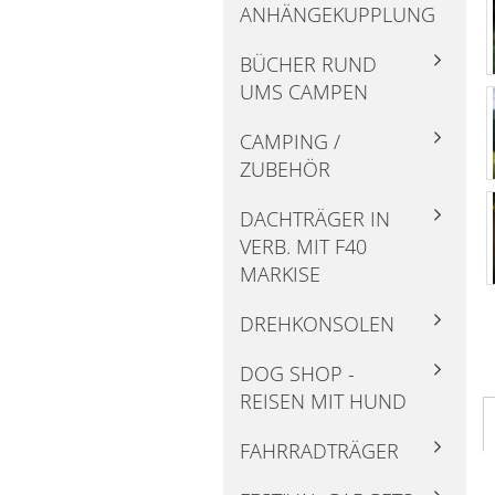
ANHÄNGEKUPPLUNG
BÜCHER RUND
UMS CAMPEN
CAMPING /
ZUBEHÖR
DACHTRÄGER IN
VERB. MIT F40
MARKISE
DREHKONSOLEN
DOG SHOP -
REISEN MIT HUND
FAHRRADTRÄGER