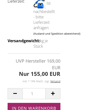
Lieferzeit:
Ist
nachbestellt
- bitte
Lieferzeit
anfragen
(Ausland und Spedition abweichend)
Versandgewicht:
3.5
kg je
Stück
UVP Hersteller 169,00
EUR
Nur 155,00 EUR
inkl. * 19% MwSt. zzgl.
Versand