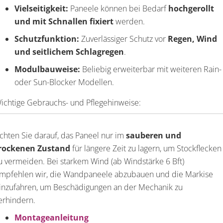
Vielseitigkeit:
Paneele können bei Bedarf
hochgerollt
und mit Schnallen fixiert
werden.
Schutzfunktion:
Zuverlässiger Schutz vor
Regen, Wind
und seitlichem Schlagregen
.
Modulbauweise:
Beliebig erweiterbar mit weiteren Rain-
oder Sun-Blocker Modellen.
ichtige Gebrauchs- und Pflegehinweise:
chten Sie darauf, das Paneel nur im
sauberen und
rockenen Zustand
für längere Zeit zu lagern, um Stockflecken
u vermeiden. Bei starkem Wind (ab Windstärke 6 Bft)
mpfehlen wir, die Wandpaneele abzubauen und die Markise
inzufahren, um Beschädigungen an der Mechanik zu
erhindern.
Montageanleitung