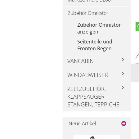
Zubehör Omnistor
Zubehör Omnistor
anzeigen
Seitenteile und
Fronten Regen
Z
VANCABIN
WINDABWEISER
ZELTZUBEHÖR,
KLAPPSAUGER
STANGEN, TEPPICHE
Neue Artikel