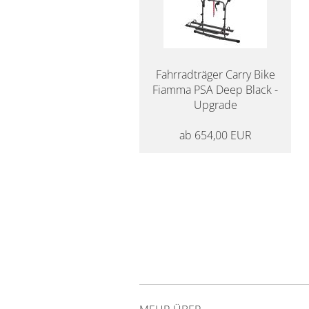
Fahrradträger Carry Bike
Fiamma PSA Deep Black -
Upgrade
ab 654,00 EUR
14 Tage Rückgaberecht
für Camper
20 Jahre Erfah