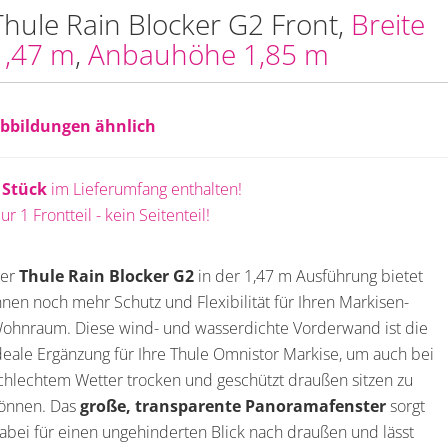
Thule Rain Blocker G2 Front,
Breite
1,47 m
,
Anbauhöhe 1,85 m
bbildungen ähnlich
 Stück
im Lieferumfang enthalten!
ur 1 Frontteil - kein Seitenteil!
er
Thule Rain Blocker G2
in der 1,47 m Ausführung bietet
hnen noch mehr Schutz und Flexibilität für Ihren Markisen-
ohnraum. Diese wind- und wasserdichte Vorderwand ist die
deale Ergänzung für Ihre Thule Omnistor Markise, um auch bei
chlechtem Wetter trocken und geschützt draußen sitzen zu
önnen. Das
große, transparente Panoramafenster
sorgt
abei für einen ungehinderten Blick nach draußen und lässt