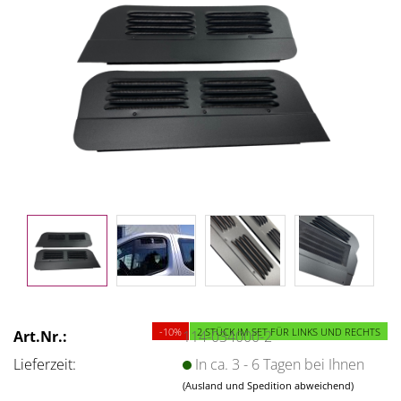
-10%
2 STÜCK IM SET FÜR LINKS UND RECHTS
Art.Nr.:
114-034000-2
Lieferzeit:
In ca. 3 - 6 Tagen bei Ihnen
(Ausland und Spedition abweichend)