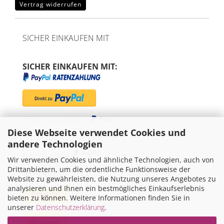
Vertrag widerrufen
SICHER EINKAUFEN MIT
SICHER EINKAUFEN MIT:
SEPA-Lastschrift via
Diese Webseite verwendet Cookies und
"Später bezahlen" via
andere Technologien
Kreditkarte via
Wir verwenden Cookies und ähnliche Technologien, auch von
Drittanbietern, um die ordentliche Funktionsweise der
WIR VERSENDEN MIT
Website zu gewährleisten, die Nutzung unseres Angebotes zu
analysieren und Ihnen ein bestmögliches Einkaufserlebnis
bieten zu können. Weitere Informationen finden Sie in
unserer
Datenschutzerklärung
.