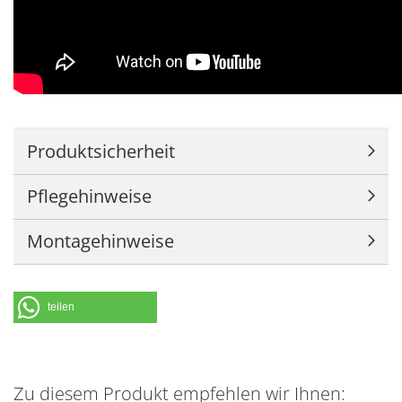
Produktsicherheit
Pflegehinweise
Montagehinweise
teilen
Zu diesem Produkt empfehlen wir Ihnen: