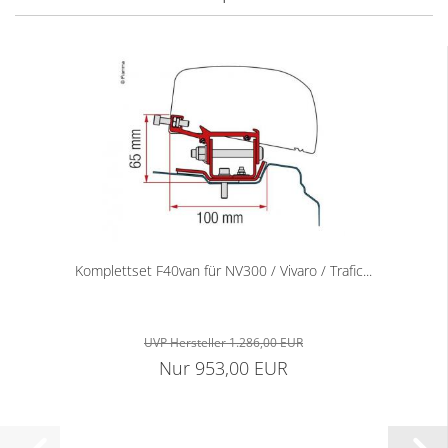
Komplettset F40van für NV300 / Vivaro / Trafic...
UVP Hersteller 1.286,00 EUR
Nur 953,00 EUR