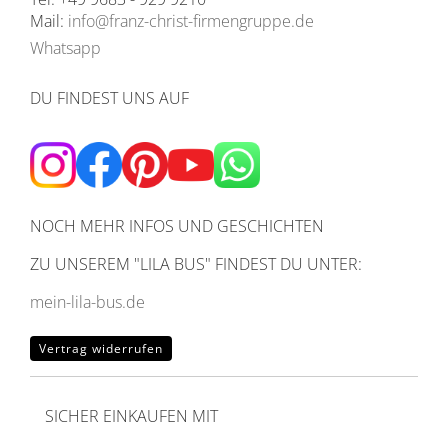
Mail:
info@franz-christ-firmengruppe.de
Whatsapp
DU FINDEST UNS AUF
NOCH MEHR INFOS UND GESCHICHTEN
ZU UNSEREM
"LILA BUS" FINDEST DU UNTER:
mein-lila-bus.de
Vertrag widerrufen
SICHER EINKAUFEN MIT