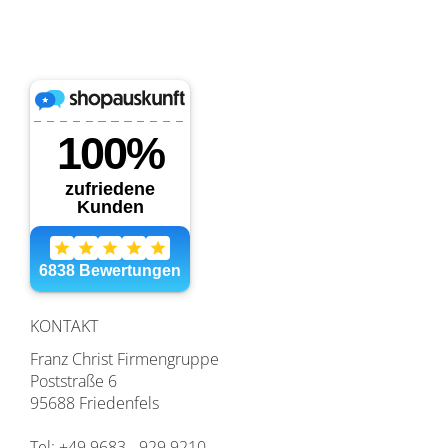
KONTAKT
Franz Christ Firmengruppe
Poststraße 6
95688 Friedenfels
Tel: +49 9683 - 929 9210