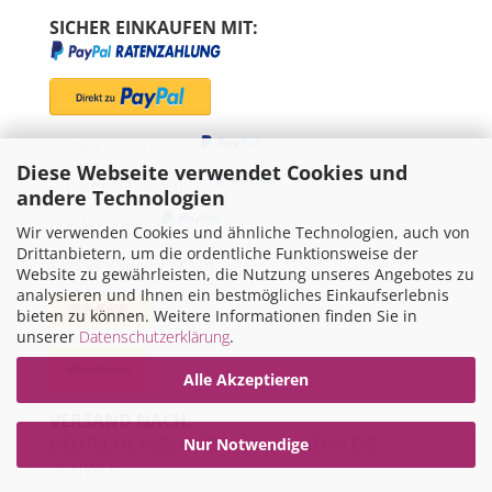
SICHER EINKAUFEN MIT:
SEPA-Lastschrift via
Diese Webseite verwendet Cookies und
"Später bezahlen" via
andere Technologien
Kreditkarte via
Wir verwenden Cookies und ähnliche Technologien, auch von
Drittanbietern, um die ordentliche Funktionsweise der
WIR VERSENDEN MIT
Website zu gewährleisten, die Nutzung unseres Angebotes zu
analysieren und Ihnen ein bestmögliches Einkaufserlebnis
bieten zu können. Weitere Informationen finden Sie in
unserer
Datenschutzerklärung
.
Alle Akzeptieren
VERSAND NACH:
DEUTSCHLAND, ÖSTERREICH UND IN DIE
Nur Notwendige
SCHWEIZ