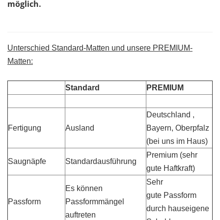
möglich.
Unterschied Standard-Matten und unsere PREMIUM-
Matten:
Standard
PREMIUM
Deutschland ,
Fertigung
Ausland
Bayern, Oberpfalz
(bei uns im Haus)
Premium (sehr
Saugnäpfe
Standardausführung
gute Haftkraft)
Sehr
Es können
gute Passform
Passform
Passformmängel
durch hauseigene
auftreten