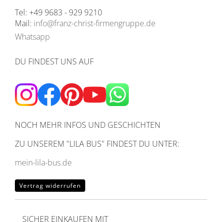
Tel: +49 9683 - 929 9210
Mail:
info@franz-christ-firmengruppe.de
Whatsapp
DU FINDEST UNS AUF
NOCH MEHR INFOS UND GESCHICHTEN
ZU UNSEREM
"LILA BUS" FINDEST DU UNTER:
mein-lila-bus.de
Vertrag widerrufen
SICHER EINKAUFEN MIT