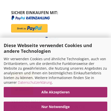
SICHER EINKAUFEN MIT:
SEPA-Lastschrift via
Diese Webseite verwendet Cookies und
"Später bezahlen" via
andere Technologien
Kreditkarte via
Wir verwenden Cookies und ähnliche Technologien, auch von
Drittanbietern, um die ordentliche Funktionsweise der
WIR VERSENDEN MIT
Website zu gewährleisten, die Nutzung unseres Angebotes zu
analysieren und Ihnen ein bestmögliches Einkaufserlebnis
bieten zu können. Weitere Informationen finden Sie in
unserer
Datenschutzerklärung
.
Alle Akzeptieren
VERSAND NACH:
DEUTSCHLAND, ÖSTERREICH UND IN DIE
Nur Notwendige