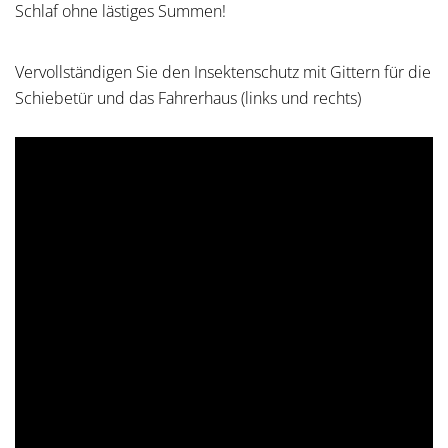
Schlaf ohne lästiges Summen!
Vervollständigen Sie den Insektenschutz mit Gittern für die
Schiebetür und das Fahrerhaus (links und rechts)