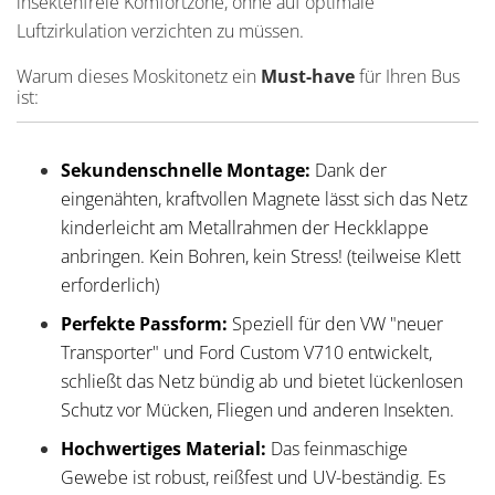
insektenfreie Komfortzone, ohne auf optimale
Luftzirkulation verzichten zu müssen.
Warum dieses Moskitonetz ein
Must-have
für Ihren Bus
ist:
Sekundenschnelle Montage:
Dank der
eingenähten, kraftvollen Magnete lässt sich das Netz
kinderleicht am Metallrahmen der Heckklappe
anbringen. Kein Bohren, kein Stress! (teilweise Klett
erforderlich)
Perfekte Passform:
Speziell für den VW "neuer
Transporter" und Ford Custom V710 entwickelt,
schließt das Netz bündig ab und bietet lückenlosen
Schutz vor Mücken, Fliegen und anderen Insekten.
Hochwertiges Material:
Das feinmaschige
Gewebe ist robust, reißfest und UV-beständig. Es