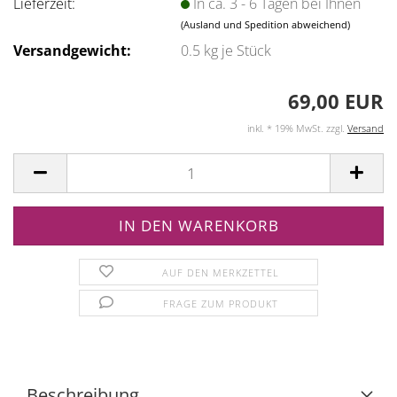
Lieferzeit:
In ca. 3 - 6 Tagen bei Ihnen
(Ausland und Spedition abweichend)
Versandgewicht:
0.5
kg je Stück
69,00 EUR
inkl. * 19% MwSt. zzgl.
Versand
AUF DEN MERKZETTEL
FRAGE ZUM PRODUKT
Beschreibung