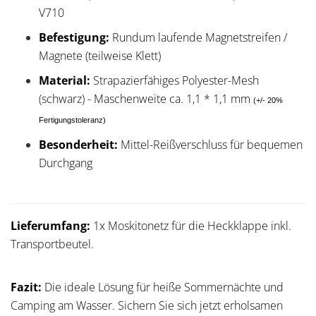
V710
Befestigung:
Rundum laufende Magnetstreifen /
Magnete (teilweise Klett)
Material:
Strapazierfähiges Polyester-Mesh
(schwarz) - Maschenweite ca. 1,1 * 1,1 mm
(+/- 20%
Fertigungstoleranz)
Besonderheit:
Mittel-Reißverschluss für bequemen
Durchgang
Lieferumfang:
1x Moskitonetz für die Heckklappe inkl.
Transportbeutel.
Fazit:
Die ideale Lösung für heiße Sommernächte und
Camping am Wasser. Sichern Sie sich jetzt erholsamen