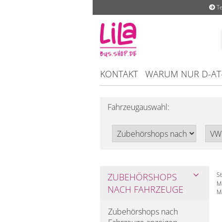
Te
KONTAKT
WARUM NUR D-AT
Fahrzeugauswahl:
St
ZUBEHÖRSHOPS
M
NACH FAHRZEUGE
M
Zubehörshops nach