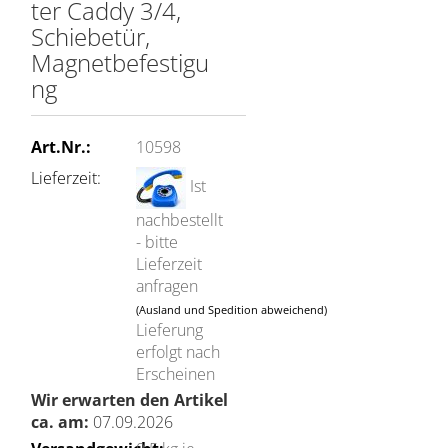
ter Caddy 3/4,
Schiebetür,
Magnetbefestigu
ng
Art.Nr.:
10598
Lieferzeit:
Ist
nachbestellt
- bitte
Lieferzeit
anfragen
(Ausland und Spedition abweichend)
Lieferung
erfolgt nach
Erscheinen
Wir erwarten den Artikel
ca. am:
07.09.2026