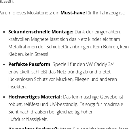
üssen.
arum dieses Moskitonetz ein
Must-have
für Ihr Fahrzeug ist:
Sekundenschnelle Montage:
Dank der eingenähten,
kraftvollen Magnete lässt sich das Netz kinderleicht am
Metallrahmen der Schiebetür anbringen. Kein Bohren, kein
Kleben, kein Stress!
Perfekte
Passform
: Speziell für den VW Caddy 3/4
entwickelt,
schließt das Netz bündig ab und bietet
lückenlosen Schutz vor Mücken, Fliegen und anderen
Insekten.
Hochwertiges Material:
Das feinmaschige Gewebe ist
robust, reißfest und UV-beständig. Es sorgt für maximale
Sicht nach draußen bei gleichzeitig hoher
Luftdurchlässigkeit.