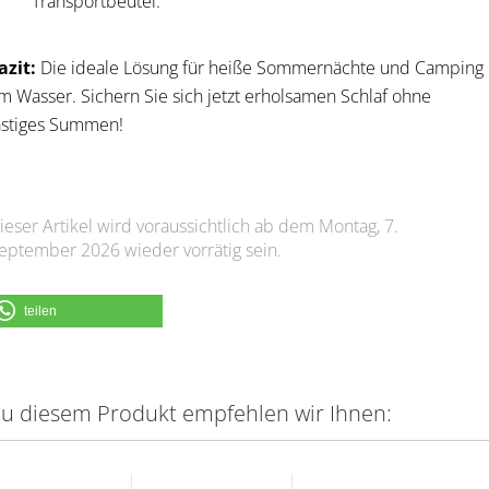
Transportbeutel.
azit:
Die ideale Lösung für heiße Sommernächte und Camping
m Wasser. Sichern Sie sich jetzt erholsamen Schlaf ohne
ästiges Summen!
ieser Artikel wird voraussichtlich ab dem Montag, 7.
eptember 2026 wieder vorrätig sein.
teilen
u diesem Produkt empfehlen wir Ihnen: