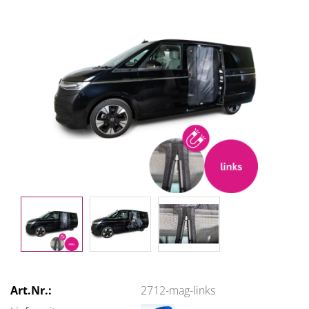
Art.Nr.:
2712-mag-links