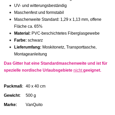
UV- und witterungsbeständig
Maschenfest und formstabil
Maschenweite Standard: 1,29 x 1,13 mm, offene
Fläche ca. 65%
Material:
PVC-beschichtetes Fiberglasgewebe
Farbe:
schwarz
Lieferumfang:
Moskitonetz, Transporttasche,
Montageanleitung
Das Gitter hat eine Standardmaschenweite und ist für
spezielle nordische Urlaubsgebiete
nicht
geeignet.
Packmaß
:
40 x 40 cm
Gewicht
:
500 g
Marke:
VanQuito