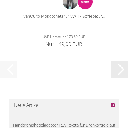
VanQuito Moskitonetz für VW T7 Schiebetür...
UVP Hersteller 173,89 EUR
Nur 149,00 EUR
Neue Artikel
Handbremshebeladapter PSA Toyota für Drehkonsole auf