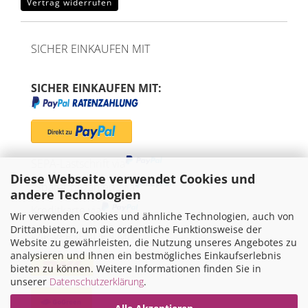
Vertrag widerrufen
SICHER EINKAUFEN MIT
SICHER EINKAUFEN MIT:
SEPA-Lastschrift via
Diese Webseite verwendet Cookies und
"Später bezahlen" via
andere Technologien
Kreditkarte via
Wir verwenden Cookies und ähnliche Technologien, auch von
Drittanbietern, um die ordentliche Funktionsweise der
WIR VERSENDEN MIT
Website zu gewährleisten, die Nutzung unseres Angebotes zu
analysieren und Ihnen ein bestmögliches Einkaufserlebnis
bieten zu können. Weitere Informationen finden Sie in
unserer
Datenschutzerklärung
.