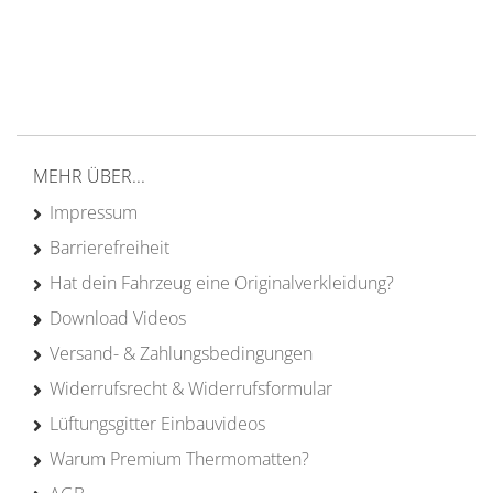
von Campern für Camper
20 Jahre
Erfahrung
MEHR ÜBER...
Impressum
Barrierefreiheit
Hat dein Fahrzeug eine Originalverkleidung?
Download Videos
Versand- & Zahlungsbedingungen
Widerrufsrecht & Widerrufsformular
Lüftungsgitter Einbauvideos
Warum Premium Thermomatten?