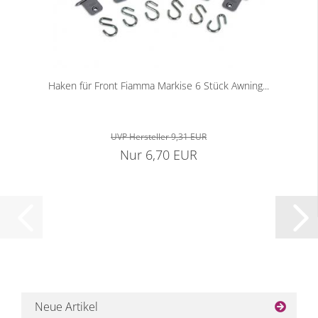
Haken für Front Fiamma Markise 6 Stück Awning...
UVP Hersteller 9,31 EUR
Nur 6,70 EUR
Neue Artikel