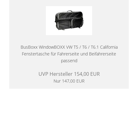
BusBoxx WindowBOXX VW T5 / T6 / T6.1 California
Fenstertasche für Fahrerseite und Beifahrerseite
passend
UVP Hersteller 154,00 EUR
Nur 147,00 EUR
14 Tage Rückgaberecht
kostenloser
Versand ab 200€ in DE
Persönliche Beratung