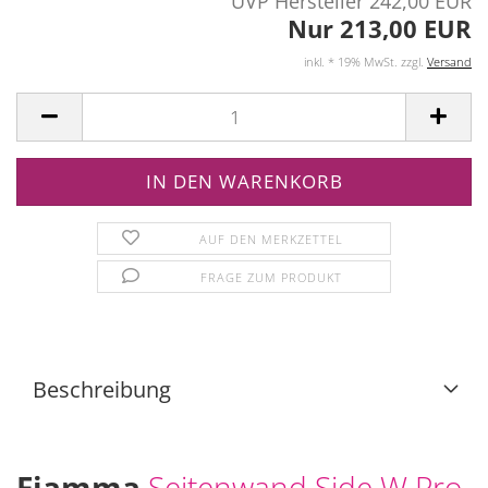
UVP Hersteller 242,00 EUR
Nur 213,00 EUR
inkl. * 19% MwSt. zzgl.
Versand
AUF DEN MERKZETTEL
FRAGE ZUM PRODUKT
Beschreibung
Fiamma
Seitenwand Side W Pro