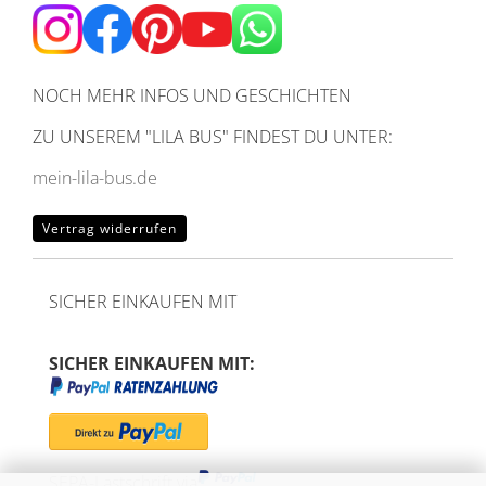
NOCH MEHR INFOS UND GESCHICHTEN
ZU UNSEREM
"LILA BUS" FINDEST DU UNTER:
mein-lila-bus.de
Vertrag widerrufen
SICHER EINKAUFEN MIT
SICHER EINKAUFEN MIT:
SEPA-Lastschrift via