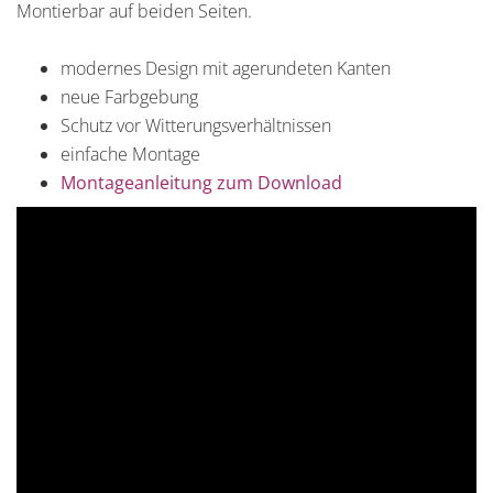
Montierbar auf beiden Seiten.
modernes Design mit agerundeten Kanten
neue Farbgebung
Schutz vor Witterungsverhältnissen
einfache Montage
Montageanleitung zum Download