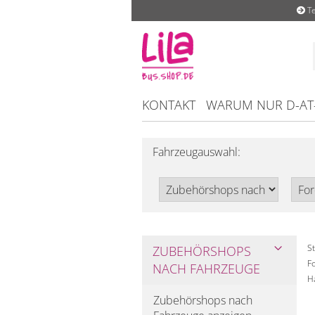
Te
KONTAKT
WARUM NUR D-AT
Fahrzeugauswahl:
St
ZUBEHÖRSHOPS
Fo
NACH FAHRZEUGE
H
Zubehörshops nach