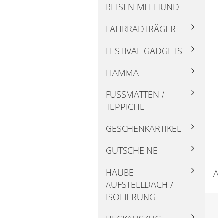
REISEN MIT HUND
FAHRRADTRÄGER
FESTIVAL GADGETS
FIAMMA
FUSSMATTEN / T
EPPICHE
GESCHENKARTIKEL
GUTSCHEINE
HAUBE
A
AUFSTELLDACH /
ISOLIERUNG