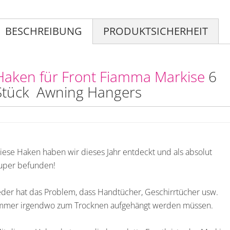
BESCHREIBUNG
PRODUKTSICHERHEIT
Haken für Front Fiamma Markise
6
Stück Awning Hangers
iese Haken haben wir dieses Jahr entdeckt und als absolut
uper befunden!
eder hat das Problem, dass Handtücher, Geschirrtücher usw.
mmer irgendwo zum Trocknen aufgehängt werden müssen.