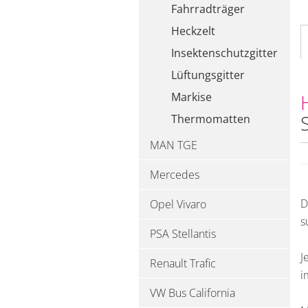
Fahrradträger
Heckzelt
Insektenschutzgitter
Lüftungsgitter
Markise
Thermomatten
MAN TGE
Mercedes
D
Opel Vivaro
s
PSA Stellantis
J
Renault Trafic
i
VW Bus California