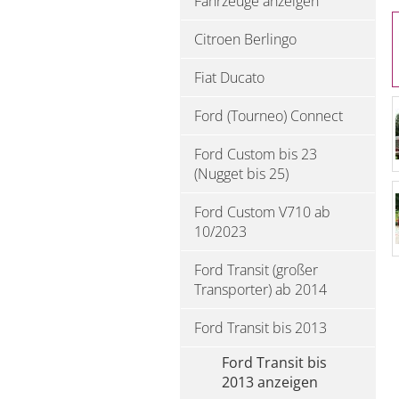
Fahrzeuge anzeigen
Citroen Berlingo
Fiat Ducato
Ford (Tourneo) Connect
Ford Custom bis 23
(Nugget bis 25)
Ford Custom V710 ab
10/2023
Ford Transit (großer
Transporter) ab 2014
Ford Transit bis 2013
Ford Transit bis
2013 anzeigen