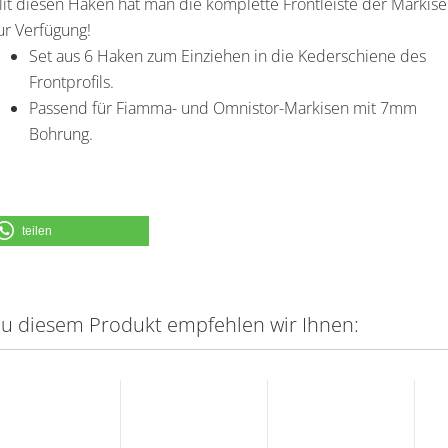
it diesen Haken hat man die komplette Frontleiste der Markise
ur Verfügung!
Set aus 6 Haken zum Einziehen in die Kederschiene des
Frontprofils.
Passend für Fiamma- und Omnistor-Markisen mit 7mm
Bohrung.
teilen
u diesem Produkt empfehlen wir Ihnen: