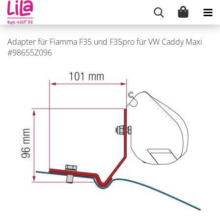
Adapter für Fiamma F35 und F35pro für VW Caddy Maxi
#98655Z096