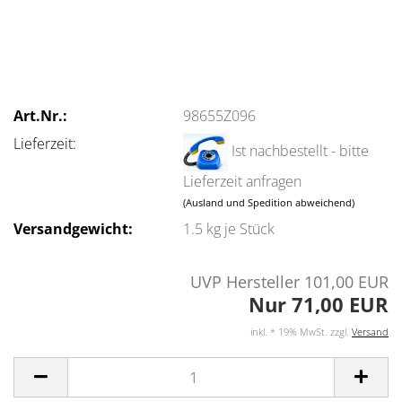
Art.Nr.:
98655Z096
Lieferzeit:
Ist nachbestellt - bitte
Lieferzeit anfragen
(Ausland und Spedition abweichend)
Versandgewicht:
1.5
kg je Stück
UVP Hersteller 101,00 EUR
Nur 71,00 EUR
inkl. * 19% MwSt. zzgl.
Versand