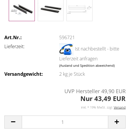
Art.Nr.:
596721
Lieferzeit:
Ist nachbestellt - bitte
Lieferzeit anfragen
(Ausland und Spedition abweichend)
Versandgewicht:
2
kg je Stück
UVP Hersteller 49,90 EUR
Nur 43,49 EUR
inkl. * 19% MwSt. zzgl.
Versand