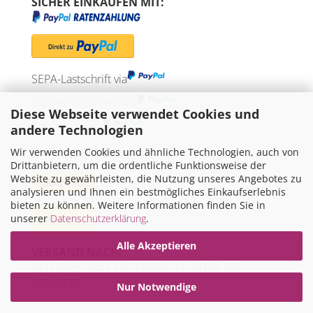
SICHER EINKAUFEN MIT:
SEPA-Lastschrift via
"Später bezahlen" via
Diese Webseite verwendet Cookies und
Kreditkarte via
andere Technologien
Wir verwenden Cookies und ähnliche Technologien, auch von
WIR VERSENDEN MIT
Drittanbietern, um die ordentliche Funktionsweise der
Website zu gewährleisten, die Nutzung unseres Angebotes zu
analysieren und Ihnen ein bestmögliches Einkaufserlebnis
bieten zu können. Weitere Informationen finden Sie in
unserer
Datenschutzerklärung
.
Alle Akzeptieren
VERSAND NACH:
DEUTSCHLAND, ÖSTERREICH UND IN DIE
SCHWEIZ
Nur Notwendige