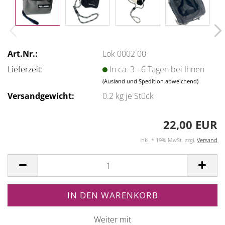
Art.Nr.:
Lok 0002 00
Lieferzeit:
In ca. 3 - 6 Tagen bei Ihnen
(Ausland und Spedition abweichend)
Versandgewicht:
0.2
kg je Stück
22,00 EUR
inkl. * 19% MwSt. zzgl.
Versand
Weiter mit