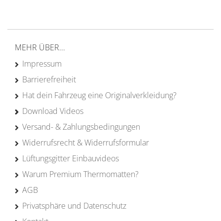
von Campern für Camper
20 Jahre
Erfahrung
MEHR ÜBER...
Impressum
Barrierefreiheit
Hat dein Fahrzeug eine Originalverkleidung?
Download Videos
Versand- & Zahlungsbedingungen
Widerrufsrecht & Widerrufsformular
Lüftungsgitter Einbauvideos
Warum Premium Thermomatten?
AGB
Privatsphäre und Datenschutz