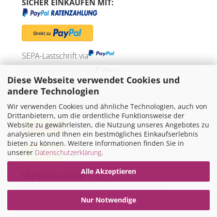
SICHER EINKAUFEN MIT:
SEPA-Lastschrift via
"Später bezahlen" via
Diese Webseite verwendet Cookies und
Kreditkarte via
andere Technologien
Wir verwenden Cookies und ähnliche Technologien, auch von
WIR VERSENDEN MIT
Drittanbietern, um die ordentliche Funktionsweise der
Website zu gewährleisten, die Nutzung unseres Angebotes zu
analysieren und Ihnen ein bestmögliches Einkaufserlebnis
bieten zu können. Weitere Informationen finden Sie in
unserer
Datenschutzerklärung
.
Alle Akzeptieren
VERSAND NACH:
DEUTSCHLAND, ÖSTERREICH UND IN DIE
SCHWEIZ
Nur Notwendige