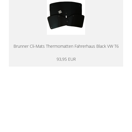
Brunner Cli-Mats Thermomatten Fahrerhaus Black VW T6
93,95 EUR
14 Tage Rückgaberecht
kostenloser
Versand ab 200€ in DE
Persönliche Beratung