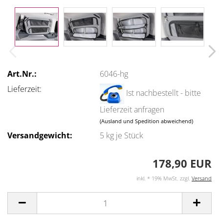
Art.Nr.:
6046-hg
Lieferzeit:
Ist nachbestellt - bitte
Lieferzeit anfragen
(Ausland und Spedition abweichend)
Versandgewicht:
5
kg je Stück
178,90 EUR
inkl. * 19% MwSt. zzgl.
Versand