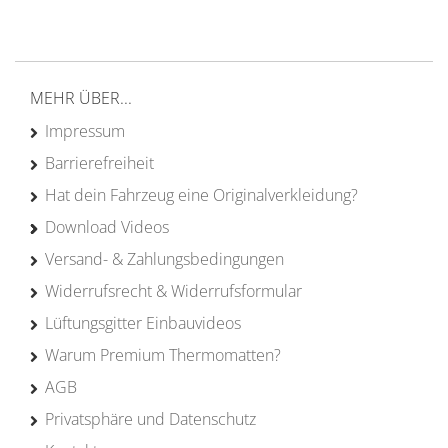
von Campern für Camper
20 Jahre
Erfahrung
MEHR ÜBER...
Impressum
Barrierefreiheit
Hat dein Fahrzeug eine Originalverkleidung?
Download Videos
Versand- & Zahlungsbedingungen
Widerrufsrecht & Widerrufsformular
Lüftungsgitter Einbauvideos
Warum Premium Thermomatten?
AGB
Privatsphäre und Datenschutz