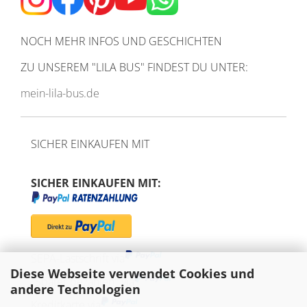
NOCH MEHR INFOS UND GESCHICHTEN
ZU UNSEREM
"LILA BUS" FINDEST DU UNTER:
mein-lila-bus.de
SICHER EINKAUFEN MIT
SICHER EINKAUFEN MIT:
SEPA-Lastschrift via
Diese Webseite verwendet Cookies und
"Später bezahlen" via
andere Technologien
Kreditkarte via