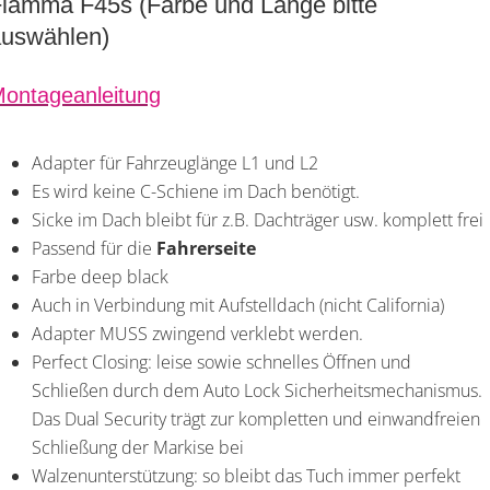
iamma F45s (Farbe und Länge bitte
auswählen)
ontageanleitung
Adapter für Fahrzeuglänge L1 und L2
Es wird keine C-Schiene im Dach benötigt.
Sicke im Dach bleibt für z.B. Dachträger usw. komplett frei
Passend für die
Fahrerseite
Farbe deep black
Auch in Verbindung mit Aufstelldach (nicht California)
Adapter MUSS zwingend verklebt werden.
Perfect Closing: leise sowie schnelles Öffnen und
Schließen durch dem Auto Lock Sicherheitsmechanismus.
Das Dual Security trägt zur kompletten und einwandfreien
Schließung der Markise bei
Walzenunterstützung: so bleibt das Tuch immer perfekt