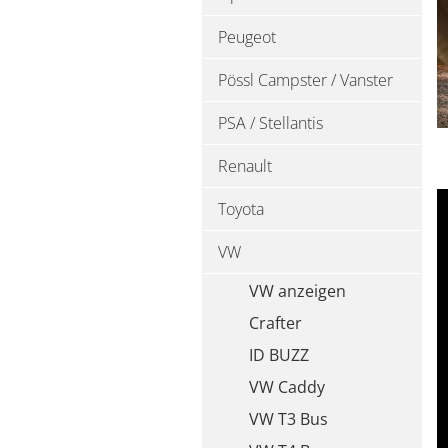
Peugeot
Pössl Campster / Vanster
PSA / Stellantis
Renault
Toyota
VW
VW anzeigen
Crafter
ID BUZZ
VW Caddy
VW T3 Bus