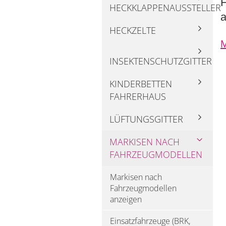
F
HECKKLAPPENAUSSTELLER
HECKZELTE
M
INSEKTENSCHUTZGITTER
KINDERBETTEN
FAHRERHAUS
LÜFTUNGSGITTER
MARKISEN NACH
FAHRZEUGMODELLEN
Markisen nach
Fahrzeugmodellen
anzeigen
Einsatzfahrzeuge (BRK,