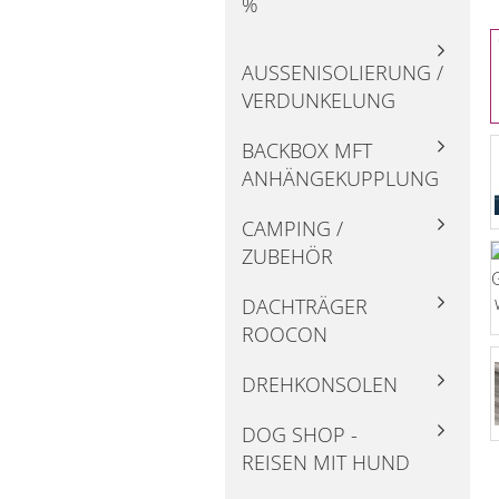
%
AUSSENISOLIERUNG / V
ERDUNKELUNG
BACKBOX MFT
ANHÄNGEKUPPLUNG
CAMPING /
ZUBEHÖR
DACHTRÄGER
ROOCON
DREHKONSOLEN
DOG SHOP -
REISEN MIT HUND