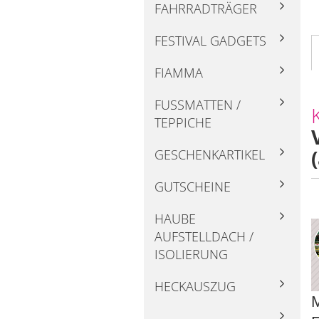
FAHRRADTRÄGER
FESTIVAL GADGETS
FIAMMA
FUSSMATTEN / T
EPPICHE
GESCHENKARTIKEL
GUTSCHEINE
HAUBE
AUFSTELLDACH /
ISOLIERUNG
HECKAUSZUG
M