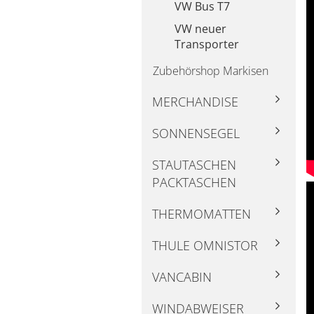
VW Bus T7
VW neuer
Transporter
Zubehörshop Markisen
MERCHANDISE
SONNENSEGEL
STAUTASCHEN
PACKTASCHEN
THERMOMATTEN
THULE OMNISTOR
VANCABIN
WINDABWEISER