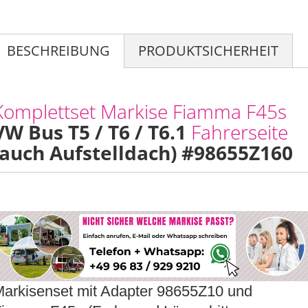
BESCHREIBUNG
PRODUKTSICHERHEIT
Komplettset Markise Fiamma F45s
VW Bus T5 / T6 / T6.1
Fahrerseite
(auch Aufstelldach) #98655Z160
arkisenset mit Adapter 98655Z10 und