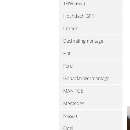
THW usw.)
Hochdach GFK
Citroen
Dachrelingmontage
Fiat
Ford
Gepäckträgermontage
MAN TGE
Mercedes
Nissan
Opel