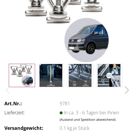
Art.Nr.:
9781
Lieferzeit:
In ca. 3 - 6 Tagen bei Ihnen
(Ausland und Spedition abweichend)
Versandgewicht:
0.1
kg je Stück