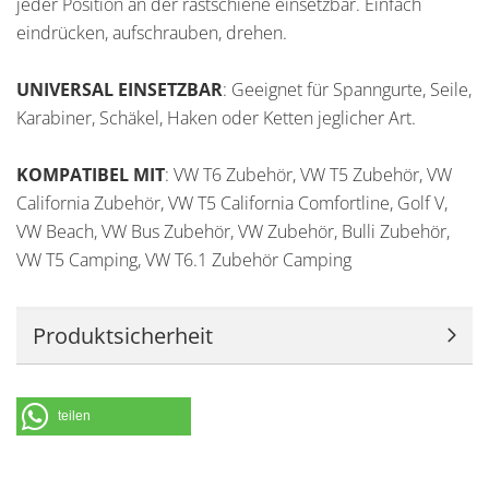
jeder Position an der rastschiene einsetzbar. Einfach
eindrücken, aufschrauben, drehen.
UNIVERSAL EINSETZBAR
: Geeignet für Spanngurte, Seile,
Karabiner, Schäkel, Haken oder Ketten jeglicher Art.
KOMPATIBEL MIT
: VW T6 Zubehör, VW T5 Zubehör, VW
California Zubehör, VW T5 California Comfortline, Golf V,
VW Beach, VW Bus Zubehör, VW Zubehör, Bulli Zubehör,
VW T5 Camping, VW T6.1 Zubehör Camping
Produktsicherheit
teilen