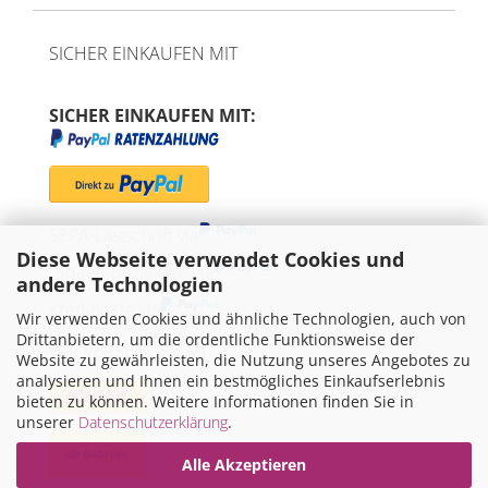
SICHER EINKAUFEN MIT
SICHER EINKAUFEN MIT:
SEPA-Lastschrift via
Diese Webseite verwendet Cookies und
"Später bezahlen" via
andere Technologien
Kreditkarte via
Wir verwenden Cookies und ähnliche Technologien, auch von
Drittanbietern, um die ordentliche Funktionsweise der
WIR VERSENDEN MIT
Website zu gewährleisten, die Nutzung unseres Angebotes zu
analysieren und Ihnen ein bestmögliches Einkaufserlebnis
bieten zu können. Weitere Informationen finden Sie in
unserer
Datenschutzerklärung
.
Alle Akzeptieren