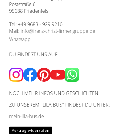
Poststraße 6
95688 Friedenfels
Tel: +49 9683 - 929 9210
Mail:
info@franz-christ-firmengruppe.de
Whatsapp
DU FINDEST UNS AUF
NOCH MEHR INFOS UND GESCHICHTEN
ZU UNSEREM
"LILA BUS" FINDEST DU UNTER:
mein-lila-bus.de
Vertrag widerrufen