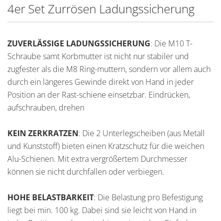
4er Set Zurrösen Ladungssicherung
ZUVERLÄSSIGE LADUNGSSICHERUNG
: Die M10 T-
Schraube samt Korbmutter ist nicht nur stabiler und
zugfester als die M8 Ring-muttern, sondern vor allem auch
durch ein längeres Gewinde direkt von Hand in jeder
Position an der Rast-schiene einsetzbar. Eindrücken,
aufschrauben, drehen
KEIN ZERKRATZEN
: Die 2 Unterlegscheiben (aus Metall
und Kunststoff) bieten einen Kratzschutz für die weichen
Alu-Schienen. Mit extra vergrößertem Durchmesser
können sie nicht durchfallen oder verbiegen.
HOHE BELASTBARKEIT
: Die Belastung pro Befestigung
liegt bei min. 100 kg. Dabei sind sie leicht von Hand in