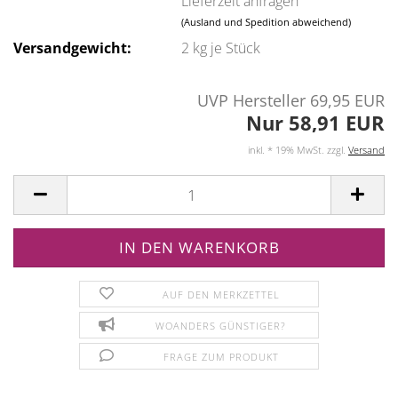
Lieferzeit anfragen
(Ausland und Spedition abweichend)
Versandgewicht:
2
kg je Stück
UVP Hersteller 69,95 EUR
Nur 58,91 EUR
inkl. * 19% MwSt. zzgl.
Versand
AUF DEN MERKZETTEL
WOANDERS GÜNSTIGER?
FRAGE ZUM PRODUKT