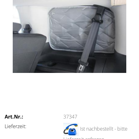
Art.Nr.:
37347
Lieferzeit:
Ist nachbestellt - bitte