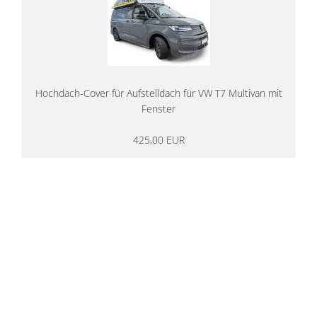
Hochdach-Cover für Aufstelldach für VW T7 Multivan mit
Fenster
425,00 EUR
14 Tage Rückgaberecht
kostenloser
Versand ab 200€ in DE
Persönliche Beratung