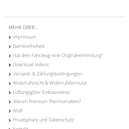
von Campern für Camper
20 Jahre
Erfahrung
MEHR ÜBER...
Impressum
Barrierefreiheit
Hat dein Fahrzeug eine Originalverkleidung?
Download Videos
Versand- & Zahlungsbedingungen
Widerrufsrecht & Widerrufsformular
Lüftungsgitter Einbauvideos
Warum Premium Thermomatten?
AGB
Privatsphäre und Datenschutz