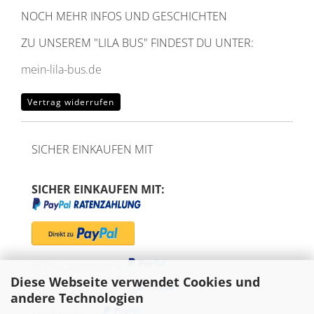
NOCH MEHR INFOS UND GESCHICHTEN
ZU UNSEREM
"LILA BUS" FINDEST DU UNTER:
mein-lila-bus.de
Vertrag widerrufen
SICHER EINKAUFEN MIT
SICHER EINKAUFEN MIT:
SEPA-Lastschrift via
Diese Webseite verwendet Cookies und
"Später bezahlen" via
andere Technologien