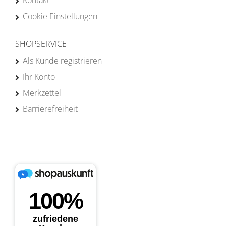
Kontakt
Cookie Einstellungen
SHOPSERVICE
Als Kunde registrieren
Ihr Konto
Merkzettel
Barrierefreiheit