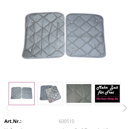
Art.Nr.:
600510