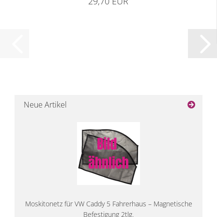
29,70 EUR
Neue Artikel
Moskitonetz für VW Caddy 5 Fahrerhaus – Magnetische
Befestigung 2tlg.