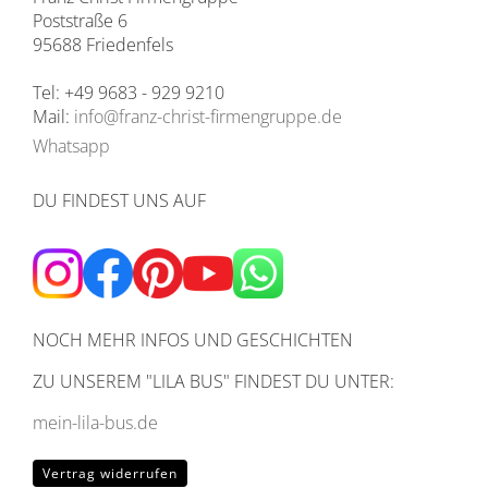
Poststraße 6
95688 Friedenfels
Tel: +49 9683 - 929 9210
Mail:
info@franz-christ-firmengruppe.de
Whatsapp
DU FINDEST UNS AUF
NOCH MEHR INFOS UND GESCHICHTEN
ZU UNSEREM
"LILA BUS" FINDEST DU UNTER:
mein-lila-bus.de
Vertrag widerrufen