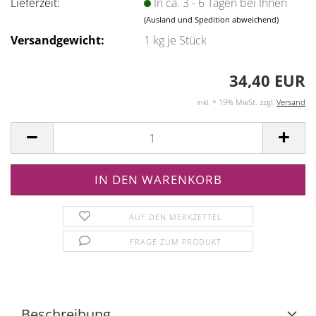
Lieferzeit:
In ca. 3 - 6 Tagen bei Ihnen
(Ausland und Spedition abweichend)
Versandgewicht:
1
kg je Stück
34,40 EUR
inkl. * 19% MwSt. zzgl.
Versand
AUF DEN MERKZETTEL
FRAGE ZUM PRODUKT
Beschreibung