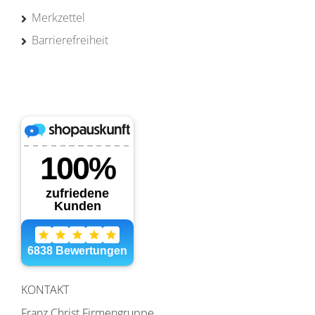
Merkzettel
Barrierefreiheit
KONTAKT
Franz Christ Firmengruppe