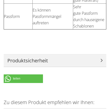
gute Haftkraft)
Sehr
Es können
gute Passform
Passform
Passformmängel
durch hauseigene
auftreten
Schablonen
Produktsicherheit
teilen
Zu diesem Produkt empfehlen wir Ihnen: