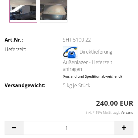
Art.Nr.:
SHT 5100 22
Lieferzeit:
Direktlieferung
Außenlager - Lieferzeit
anfragen
(Ausland und Spedition abweichend)
Versandgewicht:
5
kg je Stück
240,00 EUR
inkl. * 19% MwSt. zzgl.
Versand