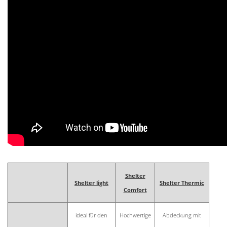
Shelter
Shelter light
Shelter Thermic
Comfort
ideal für den
Hochwertige
Abdeckung mit