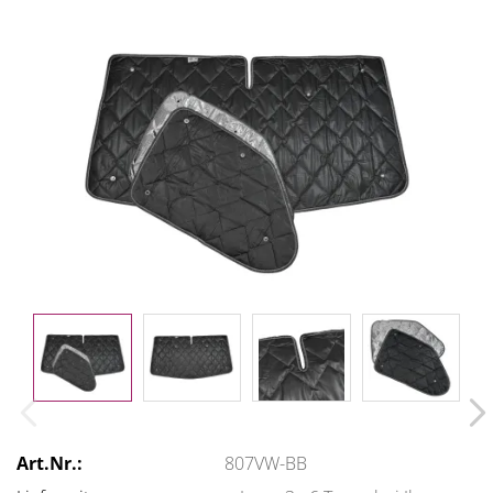
Art.Nr.:
807VW-BB