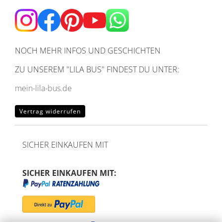
NOCH MEHR INFOS UND GESCHICHTEN
ZU UNSEREM
"LILA BUS" FINDEST DU UNTER:
mein-lila-bus.de
Vertrag widerrufen
SICHER EINKAUFEN MIT
SICHER EINKAUFEN MIT: