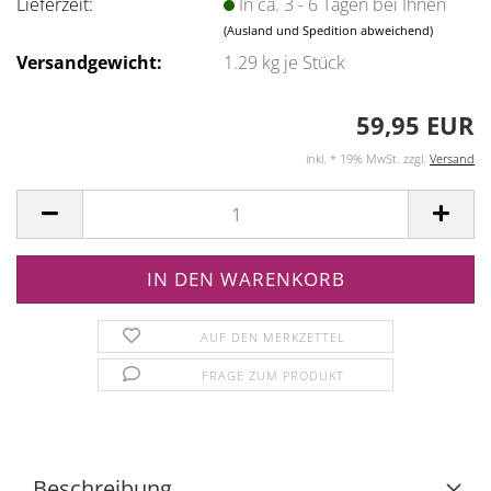
Lieferzeit:
In ca. 3 - 6 Tagen bei Ihnen
(Ausland und Spedition abweichend)
Versandgewicht:
1.29
kg je Stück
59,95 EUR
inkl. * 19% MwSt. zzgl.
Versand
AUF DEN MERKZETTEL
FRAGE ZUM PRODUKT
Beschreibung