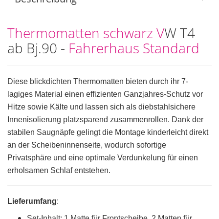
Thermomatten schwarz V
W T4
ab Bj.90 -
Fahrerhaus Standard
Diese blickdichten Thermomatten bieten durch ihr 7-
lagiges Material einen effizienten Ganzjahres-Schutz vor
Hitze sowie Kälte und lassen sich als diebstahlsichere
Innenisolierung platzsparend zusammenrollen. Dank der
stabilen Saugnäpfe gelingt die Montage kinderleicht direkt
an der Scheibeninnenseite, wodurch sofortige
Privatsphäre und eine optimale Verdunkelung für einen
erholsamen Schlaf entstehen.
Lieferumfang
:
Set-Inhalt: 1 Matte für Frontscheibe, 2 Matten für