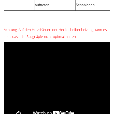
auftreten
Schablonen
Achtung: Auf den Heizdrähten der Heckscheibenheizung kann es
sein, dass die Saugnäpfe nicht optimal haften.