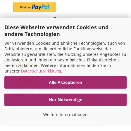
SEPA-Lastschrift via
Diese Webseite verwendet Cookies und
"Später bezahlen" via
andere Technologien
Kreditkarte via
Wir verwenden Cookies und ähnliche Technologien, auch von
Drittanbietern, um die ordentliche Funktionsweise der
WIR VERSENDEN MIT
Website zu gewährleisten, die Nutzung unseres Angebotes zu
analysieren und Ihnen ein bestmögliches Einkaufserlebnis
bieten zu können. Weitere Informationen finden Sie in
unserer
Datenschutzerklärung
.
Alle Akzeptieren
VERSAND NACH:
DEUTSCHLAND, ÖSTERREICH UND IN DIE
Nur Notwendige
SCHWEIZ
Weitere Informationen
Shopping Cart Solution
by Gambio.com © 2026