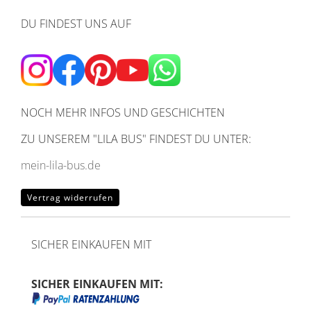
DU FINDEST UNS AUF
NOCH MEHR INFOS UND GESCHICHTEN
ZU UNSEREM
"LILA BUS" FINDEST DU UNTER:
mein-lila-bus.de
Vertrag widerrufen
SICHER EINKAUFEN MIT
SICHER EINKAUFEN MIT: