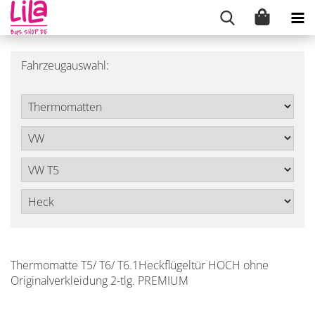
Fahrzeugauswahl:
Thermomatte T5/ T6/ T6.1Heckflügeltür HOCH ohne
Originalverkleidung 2-tlg. PREMIUM