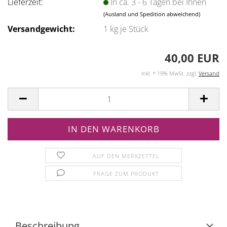
Lieferzeit:
In ca. 3 - 6 Tagen bei Ihnen
(Ausland und Spedition abweichend)
Versandgewicht:
1
kg je Stück
40,00 EUR
inkl. * 19% MwSt. zzgl.
Versand
AUF DEN MERKZETTEL
FRAGE ZUM PRODUKT
Beschreibung