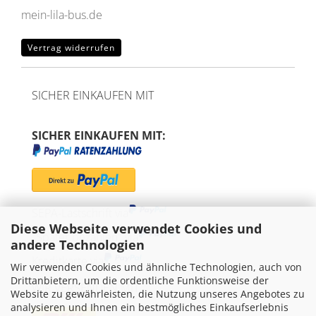
mein-lila-bus.de
Vertrag widerrufen
SICHER EINKAUFEN MIT
SICHER EINKAUFEN MIT:
SEPA-Lastschrift via
Diese Webseite verwendet Cookies und
"Später bezahlen" via
andere Technologien
Kreditkarte via
Wir verwenden Cookies und ähnliche Technologien, auch von
Drittanbietern, um die ordentliche Funktionsweise der
WIR VERSENDEN MIT
Website zu gewährleisten, die Nutzung unseres Angebotes zu
analysieren und Ihnen ein bestmögliches Einkaufserlebnis