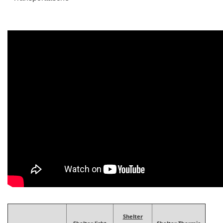
Shelter