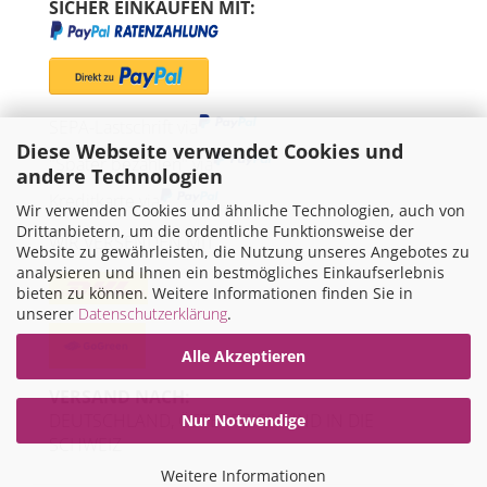
SICHER EINKAUFEN MIT:
SEPA-Lastschrift via
Diese Webseite verwendet Cookies und
"Später bezahlen" via
andere Technologien
Kreditkarte via
Wir verwenden Cookies und ähnliche Technologien, auch von
Drittanbietern, um die ordentliche Funktionsweise der
WIR VERSENDEN MIT
Website zu gewährleisten, die Nutzung unseres Angebotes zu
analysieren und Ihnen ein bestmögliches Einkaufserlebnis
bieten zu können. Weitere Informationen finden Sie in
unserer
Datenschutzerklärung
.
Alle Akzeptieren
VERSAND NACH:
DEUTSCHLAND, ÖSTERREICH UND IN DIE
Nur Notwendige
SCHWEIZ
Weitere Informationen