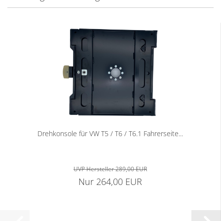
Drehkonsole für VW T5 / T6 / T6.1 Fahrerseite...
UVP Hersteller 289,00 EUR
Nur 264,00 EUR