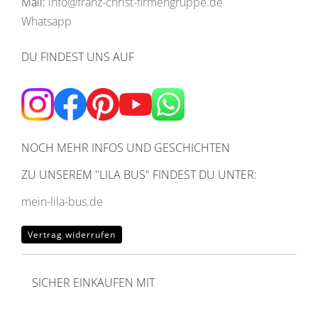
Mail:
info@franz-christ-firmengruppe.de
Whatsapp
DU FINDEST UNS AUF
NOCH MEHR INFOS UND GESCHICHTEN
ZU UNSEREM
"LILA BUS" FINDEST DU UNTER:
mein-lila-bus.de
Vertrag widerrufen
SICHER EINKAUFEN MIT