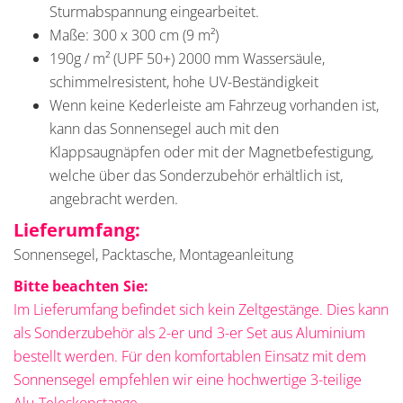
Sturmabspannung eingearbeitet.
Maße: 300 x 300 cm (9 m²)
190g / m² (UPF 50+) 2000 mm Wassersäule,
schimmelresistent, hohe UV-Beständigkeit
Wenn keine Kederleiste am Fahrzeug vorhanden ist,
kann das Sonnensegel auch mit den
Klappsaugnäpfen oder mit der Magnetbefestigung,
welche über das Sonderzubehör erhältlich ist,
angebracht werden.
Lieferumfang:
Sonnensegel, Packtasche, Montageanleitung
Bitte beachten Sie:
Im Lieferumfang befindet sich kein Zeltgestänge. Dies kann
als Sonderzubehör als 2-er und 3-er Set aus Aluminium
bestellt werden. Für den komfortablen Einsatz mit dem
Sonnensegel empfehlen wir eine hochwertige 3-teilige