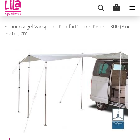
Sonnensegel Vanspace "Komfort" - drei Keder - 300 (B) x
300 (T) cm