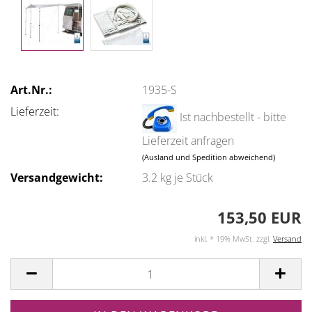
Art.Nr.:
1935-S
Lieferzeit:
Ist nachbestellt - bitte
Lieferzeit anfragen
(Ausland und Spedition abweichend)
Versandgewicht:
3.2
kg je Stück
153,50 EUR
inkl. * 19% MwSt. zzgl.
Versand