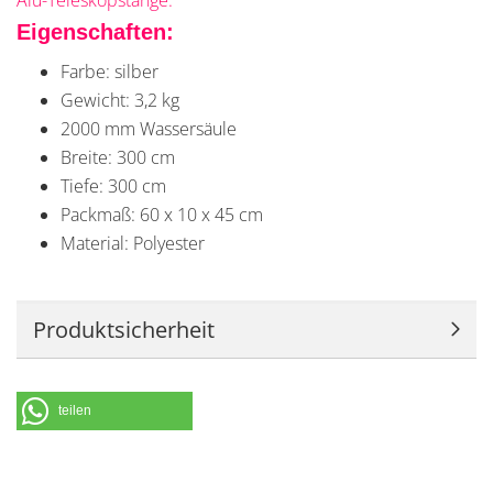
Alu-Teleskopstange.
Eigenschaften:
Farbe: silber
Gewicht: 3,2 kg
2000 mm Wassersäule
Breite: 300 cm
Tiefe: 300 cm
Packmaß: 60 x 10 x 45 cm
Material: Polyester
Produktsicherheit
teilen