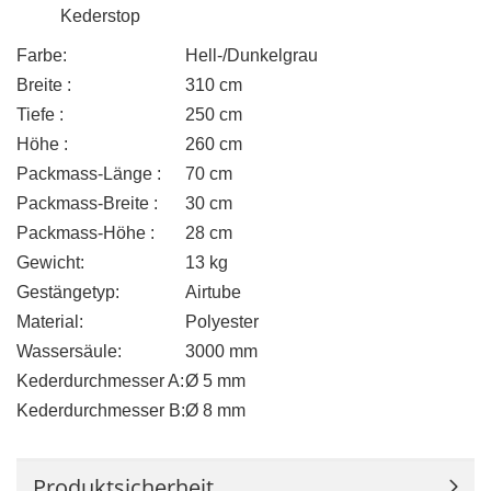
Kederstop
Farbe:
Hell-/Dunkelgrau
Breite :
310 cm
Tiefe :
250 cm
Höhe :
260 cm
Packmass-Länge :
70 cm
Packmass-Breite :
30 cm
Packmass-Höhe :
28 cm
Gewicht:
13 kg
Gestängetyp:
Airtube
Material:
Polyester
Wassersäule:
3000 mm
Kederdurchmesser A:
Ø 5 mm
Kederdurchmesser B:
Ø 8 mm
Produktsicherheit