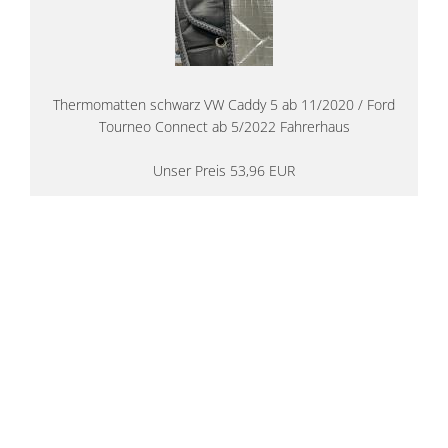
Thermomatten schwarz VW Caddy 5 ab 11/2020 / Ford
Tourneo Connect ab 5/2022 Fahrerhaus
Unser Preis 53,96 EUR
14 Tage Rückgaberecht
kostenloser
Versand ab 200€ in DE
Persönliche Beratung
von Campern für Camper
20 Jahre