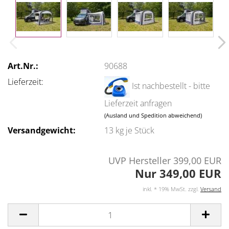
Art.Nr.:
90688
Lieferzeit:
Ist nachbestellt - bitte
Lieferzeit anfragen
(Ausland und Spedition abweichend)
Versandgewicht:
13
kg je Stück
UVP Hersteller 399,00 EUR
Nur 349,00 EUR
inkl. * 19% MwSt. zzgl.
Versand