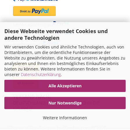
SEPA-Lastschrift via
Diese Webseite verwendet Cookies und
"Später bezahlen" via
andere Technologien
Kreditkarte via
Wir verwenden Cookies und ähnliche Technologien, auch von
Drittanbietern, um die ordentliche Funktionsweise der
WIR VERSENDEN MIT
Website zu gewährleisten, die Nutzung unseres Angebotes zu
analysieren und Ihnen ein bestmögliches Einkaufserlebnis
bieten zu können. Weitere Informationen finden Sie in
unserer
Datenschutzerklärung
.
Alle Akzeptieren
VERSAND NACH:
DEUTSCHLAND, ÖSTERREICH UND IN DIE
Nur Notwendige
SCHWEIZ
Weitere Informationen
Shopping Cart Solution
by Gambio.com © 2026