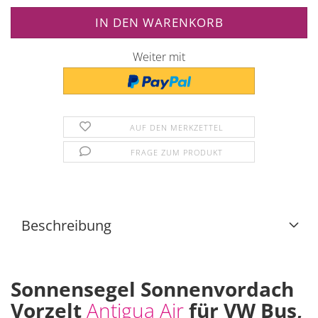
Weiter mit
AUF DEN MERKZETTEL
FRAGE ZUM PRODUKT
Beschreibung
Sonnensegel Sonnenvordach
Vorzelt
Antigua Air
für VW Bus,