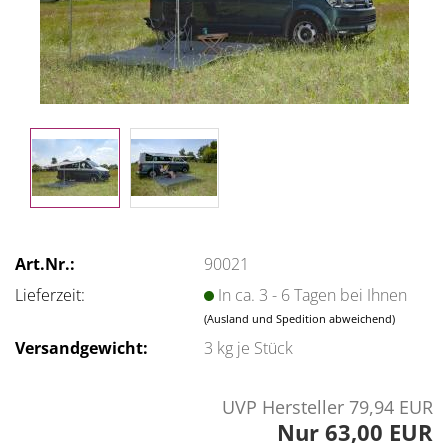
Art.Nr.:
90021
Lieferzeit:
In ca. 3 - 6 Tagen bei Ihnen
(Ausland und Spedition abweichend)
Versandgewicht:
3
kg je Stück
UVP Hersteller 79,94 EUR
Nur 63,00 EUR