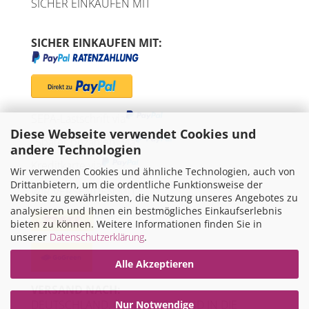
SICHER EINKAUFEN MIT
SICHER EINKAUFEN MIT:
SEPA-Lastschrift via
Diese Webseite verwendet Cookies und
"Später bezahlen" via
andere Technologien
Kreditkarte via
Wir verwenden Cookies und ähnliche Technologien, auch von
Drittanbietern, um die ordentliche Funktionsweise der
WIR VERSENDEN MIT
Website zu gewährleisten, die Nutzung unseres Angebotes zu
analysieren und Ihnen ein bestmögliches Einkaufserlebnis
bieten zu können. Weitere Informationen finden Sie in
unserer
Datenschutzerklärung
.
Alle Akzeptieren
VERSAND NACH:
DEUTSCHLAND, ÖSTERREICH UND IN DIE
Nur Notwendige