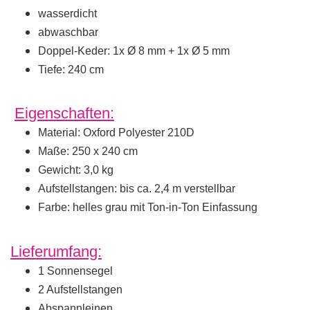
wasserdicht
abwaschbar
Doppel-Keder: 1x Ø 8 mm + 1x Ø 5 mm
Tiefe: 240 cm
Eigenschaften:
Material: Oxford Polyester 210D
Maße: 250 x 240 cm
Gewicht: 3,0 kg
Aufstellstangen: bis ca. 2,4 m verstellbar
Farbe: helles grau mit Ton-in-Ton Einfassung
Lieferumfang:
1 Sonnensegel
2 Aufstellstangen
Abspannleinen