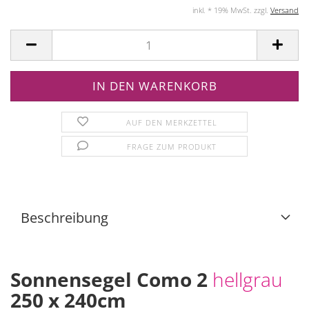
inkl. * 19% MwSt. zzgl.
Versand
AUF DEN MERKZETTEL
FRAGE ZUM PRODUKT
Beschreibung
Sonnensegel Como 2
hellgrau
250 x 240cm