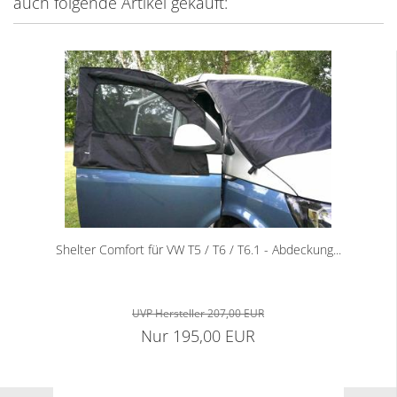
auch folgende Artikel gekauft:
Shelter Comfort für VW T5 / T6 / T6.1 - Abdeckung...
UVP Hersteller 207,00 EUR
Nur 195,00 EUR