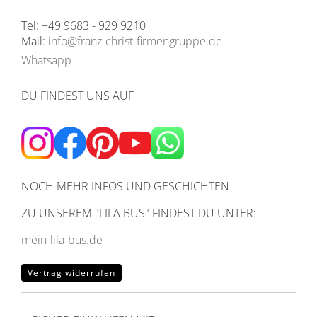
Tel: +49 9683 - 929 9210
Mail:
info@franz-christ-firmengruppe.de
Whatsapp
DU FINDEST UNS AUF
NOCH MEHR INFOS UND GESCHICHTEN
ZU UNSEREM
"LILA BUS" FINDEST DU UNTER:
mein-lila-bus.de
Vertrag widerrufen