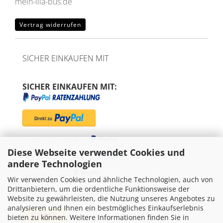
mein-lila-bus.de
Vertrag widerrufen
SICHER EINKAUFEN MIT
SICHER EINKAUFEN MIT:
SEPA-Lastschrift via
Diese Webseite verwendet Cookies und
"Später bezahlen" via
andere Technologien
Kreditkarte via
Wir verwenden Cookies und ähnliche Technologien, auch von
Drittanbietern, um die ordentliche Funktionsweise der
WIR VERSENDEN MIT
Website zu gewährleisten, die Nutzung unseres Angebotes zu
analysieren und Ihnen ein bestmögliches Einkaufserlebnis
bieten zu können. Weitere Informationen finden Sie in