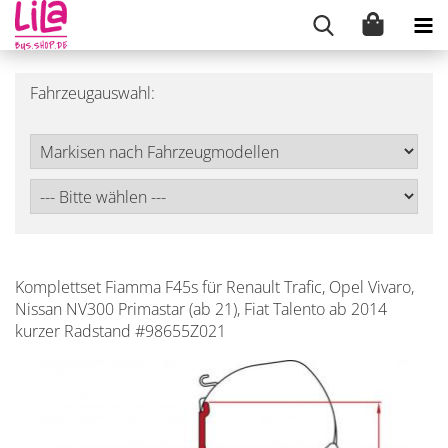
Fahrzeugauswahl:
Komplettset Fiamma F45s für Renault Trafic, Opel Vivaro,
Nissan NV300 Primastar (ab 21), Fiat Talento ab 2014
kurzer Radstand #98655Z021