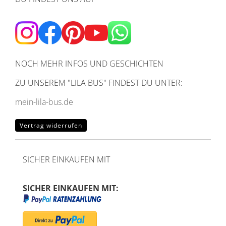
NOCH MEHR INFOS UND GESCHICHTEN
ZU UNSEREM
"LILA BUS" FINDEST DU UNTER:
mein-lila-bus.de
Vertrag widerrufen
SICHER EINKAUFEN MIT
SICHER EINKAUFEN MIT: