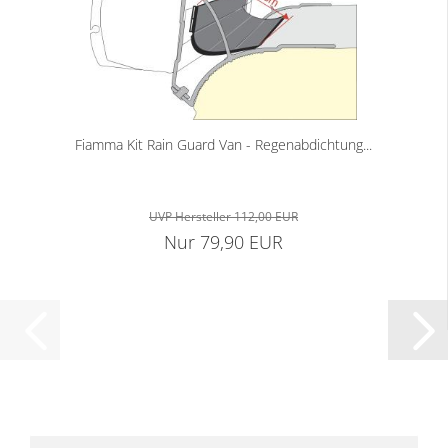
Fiamma Kit Rain Guard Van - Regenabdichtung...
UVP Hersteller 112,00 EUR
Nur 79,90 EUR