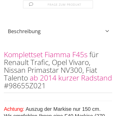
FRAGE ZUM PRODUKT
Beschreibung
Komplettset Fiamma F45s
für
Renault Trafic, Opel Vivaro,
Nissan Primastar NV300, Fiat
Talento
ab 2014 kurzer Radstand
#98655Z021
Achtung:
Auszug der Markise nur 150 cm.