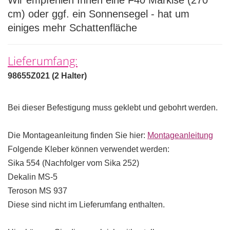
Wir empfehlen Ihnen eine F40 Markise (270
cm) oder ggf. ein Sonnensegel - hat um
einiges mehr Schattenfläche
Lieferumfang:
98655Z021 (2 Halter)
Bei dieser Befestigung muss geklebt und gebohrt werden.
Die Montageanleitung finden Sie hier:
Montageanleitung
Folgende Kleber können verwendet werden:
Sika 554 (Nachfolger vom Sika 252)
Dekalin MS-5
Teroson MS 937
Diese sind nicht im Lieferumfang enthalten.